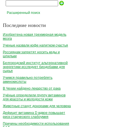
Расширенный поиск
Последние новости
Изобретена новая трехмерная модель
мозга
Ученые назвали кофе напитком счастья
Россиянам запретят носить кеды и
шпильки
Белгородский институт альтернативной
энергетики исследует биодобавки для
сырья
Учимся правильно потреблять
аминокислоты
В Чехии найдено лекарство от рака
Учёные определили группу витаминов
для красоты и молодости кожи
Животные станут донорами для человека
Дефицит витамина D вдвое повышает
риск старческого слабоумия
Причины необходимости использования