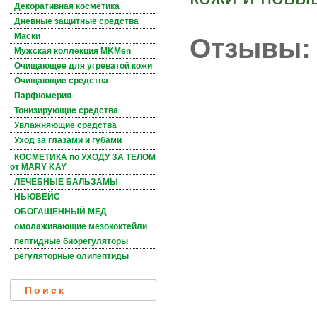
Декоративная косметика
Дневные защитные средства
Маски
Отзывы:
Мужская коллекция MKMen
Очищающее для угреватой кожи
Очищающие средства
Парфюмерия
Тонизирующие средства
Увлажняющие средства
Уход за глазами и губами
КОСМЕТИКА по УХОДУ ЗА ТЕЛОМ
от MARY KAY
ЛЕЧЕБНЫЕ БАЛЬЗАМЫ
НЬЮВЕЙС
ОБОГАЩЕННЫЙ МЁД
омолаживающие мезококтейли
пептидные биорегуляторы
регуляторные олипептиды
Поиск