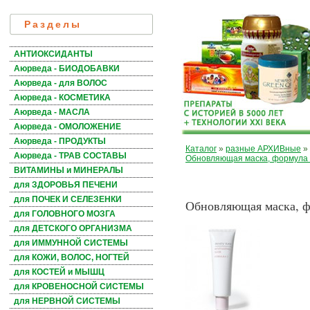
Разделы
АНТИОКСИДАНТЫ
Аюрведа - БИОДОБАВКИ
Аюрведа - для ВОЛОС
Аюрведа - КОСМЕТИКА
Аюрведа - МАСЛА
Аюрведа - ОМОЛОЖЕНИЕ
Аюрведа - ПРОДУКТЫ
Каталог
»
разные АРХИВные
»
Аюрведа - ТРАВ СОСТАВЫ
Обновляющая маска, формула 2 
ВИТАМИНЫ и МИНЕРАЛЫ
для ЗДОРОВЬЯ ПЕЧЕНИ
для ПОЧЕК И СЕЛЕЗЕНКИ
Обновляющая маска, фо
для ГОЛОВНОГО МОЗГА
для ДЕТСКОГО ОРГАНИЗМА
для ИММУННОЙ СИСТЕМЫ
для КОЖИ, ВОЛОС, НОГТЕЙ
для КОСТЕЙ и МЫШЦ
для КРОВЕНОСНОЙ СИСТЕМЫ
для НЕРВНОЙ СИСТЕМЫ