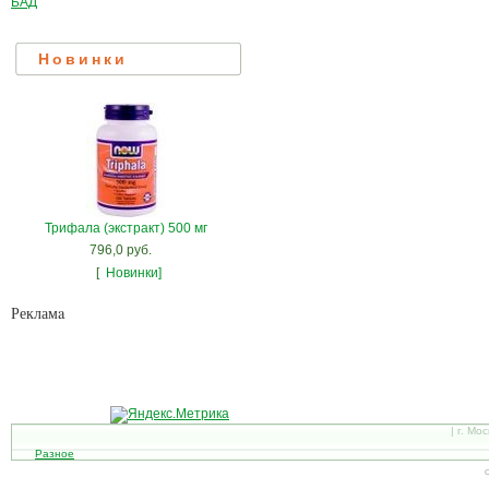
БАД
Новинки
Трифала (экстракт) 500 мг
796,0 руб.
[
Новинки]
Рекламa
| г. Мо
Разное
С