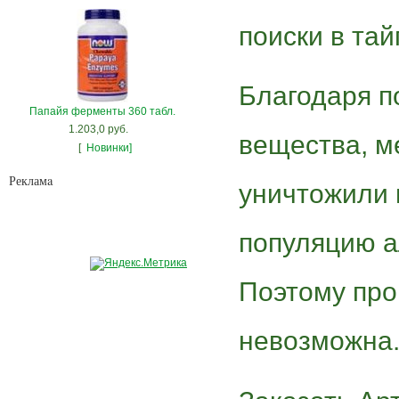
поиски в тайг
Благодаря п
Папайя ферменты 360 табл.
1.203,0 руб.
вещества, м
[
Новинки]
Рекламa
уничтожили 
популяцию а
Поэтому пр
невозможна