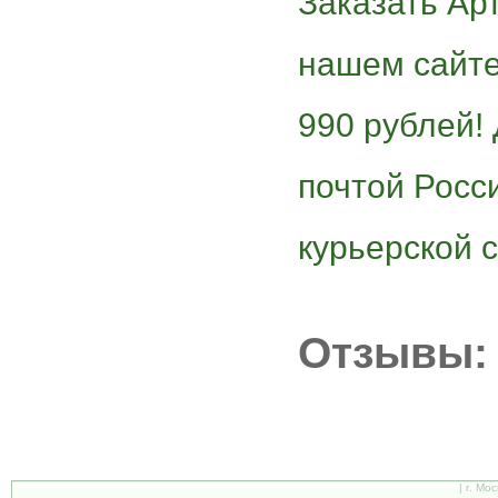
Заказать Ар
нашем сайте
990 рублей!
почтой Росс
курьерской с
Отзывы:
| г. Мо