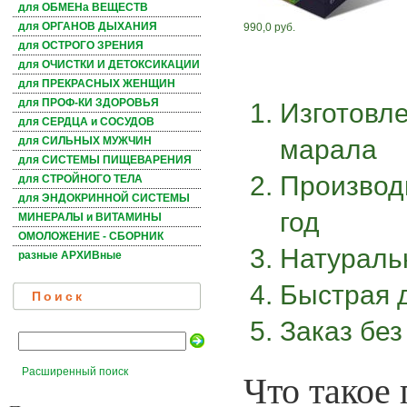
для ОБМЕНа ВЕЩЕСТВ
для ОРГАНОВ ДЫХАНИЯ
990,0 руб.
для ОСТРОГО ЗРЕНИЯ
для ОЧИСТКИ И ДЕТОКСИКАЦИИ
для ПРЕКРАСНЫХ ЖЕНЩИН
для ПРОФ-КИ ЗДОРОВЬЯ
Изготовле
для СЕРДЦА и СОСУДОВ
марала
для СИЛЬНЫХ МУЖЧИН
для СИСТЕМЫ ПИЩЕВАРЕНИЯ
Производи
для СТРОЙНОГО ТЕЛА
для ЭНДОКРИННОЙ СИСТЕМЫ
год
МИНЕРАЛЫ и ВИТАМИНЫ
ОМОЛОЖЕНИЕ - СБОРНИК
Натураль
разные АРХИВные
Быстрая 
Поиск
Заказ бе
Что такое
Расширенный поиск