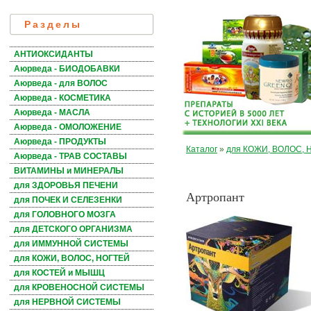
Разделы
АНТИОКСИДАНТЫ
Аюрведа - БИОДОБАВКИ
Аюрведа - для ВОЛОС
Аюрведа - КОСМЕТИКА
Аюрведа - МАСЛА
Аюрведа - ОМОЛОЖЕНИЕ
Аюрведа - ПРОДУКТЫ
Каталог
»
для КОЖИ, ВОЛОС, 
Аюрведа - ТРАВ СОСТАВЫ
ВИТАМИНЫ и МИНЕРАЛЫ
для ЗДОРОВЬЯ ПЕЧЕНИ
Артропант
для ПОЧЕК И СЕЛЕЗЕНКИ
для ГОЛОВНОГО МОЗГА
для ДЕТСКОГО ОРГАНИЗМА
для ИММУННОЙ СИСТЕМЫ
для КОЖИ, ВОЛОС, НОГТЕЙ
для КОСТЕЙ и МЫШЦ
для КРОВЕНОСНОЙ СИСТЕМЫ
для НЕРВНОЙ СИСТЕМЫ