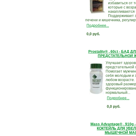
избавиться от т
которые с возр
накапливаются 
Поддерживает 
печени и кишечника, регулиру
Подробнее...
0,0 руб.
Prostality® , 60ct - БАД
ПРЕДСТАТЕЛЬНОЙ 
Улучшает здоров
предстательной 
Помогает мужчин
себя молодым и 
любом возрасте.
здоровый размер
функционировани
нормальный...
Подробнее...
0,0 руб.
Mass Advantage® , 910g
КОКТЕЙЛЬ ДЛЯ УВЕ
МЫШЕЧНОЙ МА