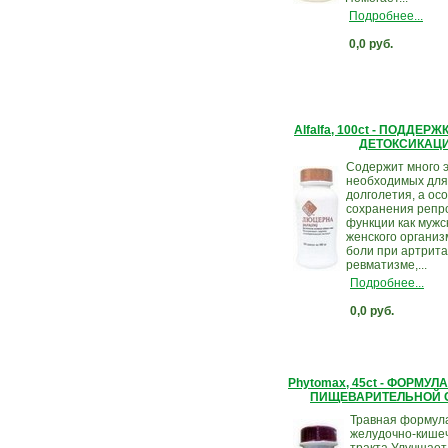
Подробнее...
0,0 руб.
Alfalfa, 100ct - ПОДДЕР
ДЕТОКСИКАЦ
Содержит много 
необходимых для
долголетия, а ос
сохранения репр
функции как мужск
женского органи
боли при артрита
ревматизме,...
Подробнее...
0,0 руб.
Phytomax, 45ct - ФОРМУ
ПИЩЕВАРИТЕЛЬНОЙ 
Травная формул
желудочно-кише