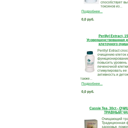
способствует в
токсинов из...
Подробнее...
0,0 руб.
Perillyl Extract, 15
Усовершенствованная д
клеточного очищ
Perillyl Extract сп
очищению клеток 
функционированию
повысить уровень
печеночной клетки
стимулировать ее
активность и дето
также...
Подробнее...
0,0 руб.
Cassie Tea, 30ct - 
ТРАВНЫЙ ЧА
Очищающий тра
Традиционная 
здоровья. пом