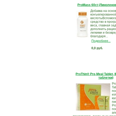
ProMass 60ct (Линоленов
Добавка на осно
конъюгированно
кислотыВспомог
средство в прог
веса, главная за
дополнить рацио
легкими и безвр
благодаря...
Подробнее...
0,0 руб.
ProThin® Pre-Meal Tablet, 
таблетки)
Pr
Ta
по
из
ка
пи
Pr
по
ап