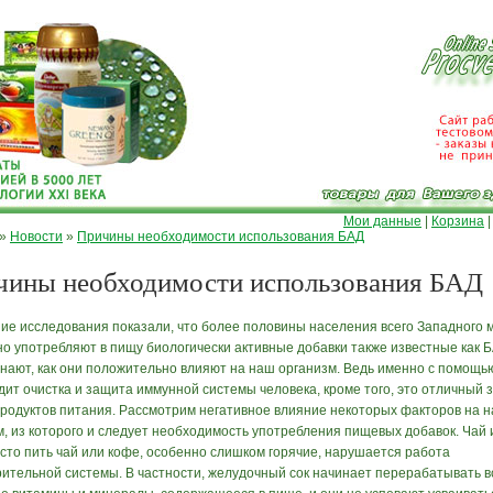
Мои данные
|
Корзина
»
Новости
»
Причины необходимости использования БАД
чины необходимости использования БАД
ие исследования показали, что более половины населения всего Западного 
но употребляют в пищу биологически активные добавки также известные как 
знают, как они положительно влияют на наш организм. Ведь именно с помощь
дит очистка и защита иммунной системы человека, кроме того, это отличный 
продуктов питания. Рассмотрим негативное влияние некоторых факторов на 
м, из которого и следует необходимость употребления пищевых добавок. Чай 
асто пить чай или кофе, особенно слишком горячие, нарушается работа
ительной системы. В частности, желудочный сок начинает перерабатывать в