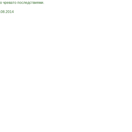
то чревато последствиями.
.08.2014