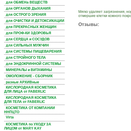
для ОБМЕНа ВЕЩЕСТВ
для ОРГАНОВ ДЫХАНИЯ
Мягко удаляет загрязнения, н
для ОСТРОГО ЗРЕНИЯ
отмершие клетки кожного покро
для ОЧИСТКИ И ДЕТОКСИКАЦИИ
Отзывы:
для ПРЕКРАСНЫХ ЖЕНЩИН
для ПРОФ-КИ ЗДОРОВЬЯ
для СЕРДЦА и СОСУДОВ
для СИЛЬНЫХ МУЖЧИН
для СИСТЕМЫ ПИЩЕВАРЕНИЯ
для СТРОЙНОГО ТЕЛА
для ЭНДОКРИННОЙ СИСТЕМЫ
МИНЕРАЛЫ и ВИТАМИНЫ
ОМОЛОЖЕНИЕ - СБОРНИК
разные АРХИВные
КИСЛОРОДНАЯ КОСМЕТИКА
ДЛЯ ЛИЦА от FABERLIC
КИСЛОРОДНАЯ КОСМЕТИКА
ДЛЯ ТЕЛА от FABERLIC
КОСМЕТИКА ОТ КОМПАНИИ
ННПЦТО
Virta
КОСМЕТИКА по УХОДУ ЗА
ЛИЦОМ от MARY KAY