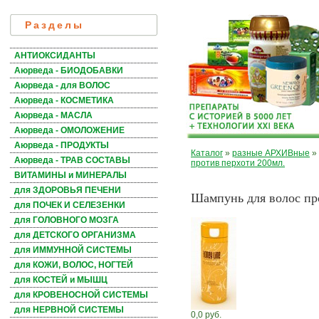
Разделы
АНТИОКСИДАНТЫ
Аюрведа - БИОДОБАВКИ
Аюрведа - для ВОЛОС
Аюрведа - КОСМЕТИКА
Аюрведа - МАСЛА
Аюрведа - ОМОЛОЖЕНИЕ
Аюрведа - ПРОДУКТЫ
Каталог
»
разные АРХИВные
»
Аюрведа - ТРАВ СОСТАВЫ
против перхоти 200мл.
ВИТАМИНЫ и МИНЕРАЛЫ
для ЗДОРОВЬЯ ПЕЧЕНИ
Шампунь для волос пр
для ПОЧЕК И СЕЛЕЗЕНКИ
для ГОЛОВНОГО МОЗГА
для ДЕТСКОГО ОРГАНИЗМА
для ИММУННОЙ СИСТЕМЫ
для КОЖИ, ВОЛОС, НОГТЕЙ
для КОСТЕЙ и МЫШЦ
для КРОВЕНОСНОЙ СИСТЕМЫ
для НЕРВНОЙ СИСТЕМЫ
0,0 руб.