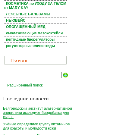
КОСМЕТИКА по УХОДУ ЗА ТЕЛОМ
от MARY KAY
ЛЕЧЕБНЫЕ БАЛЬЗАМЫ
НЬЮВЕЙС
ОБОГАЩЕННЫЙ МЁД
омолаживающие мезококтейли
пептидные биорегуляторы
регуляторные олипептиды
Поиск
Расширенный поиск
Последние новости
Белгородский институт альтернативной
энергетики исследует биодобавки для
сырья
Учёные определили группу витаминов
для красоты и молодости кожи