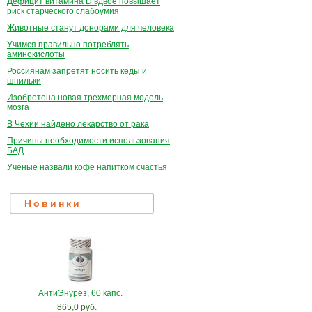
Дефицит витамина D вдвое повышает
риск старческого слабоумия
Животные станут донорами для человека
Учимся правильно потреблять
аминокислоты
Россиянам запретят носить кеды и
шпильки
Изобретена новая трехмерная модель
мозга
В Чехии найдено лекарство от рака
Причины необходимости использования
БАД
Ученые назвали кофе напитком счастья
Новинки
АнтиЭнурез, 60 капс.
865,0 руб.