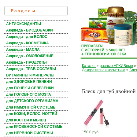
Разделы
АНТИОКСИДАНТЫ
Аюрведа - БИОДОБАВКИ
Аюрведа - для ВОЛОС
Аюрведа - КОСМЕТИКА
Аюрведа - МАСЛА
Аюрведа - ОМОЛОЖЕНИЕ
Аюрведа - ПРОДУКТЫ
Каталог
»
разные АРХИВные
»
Аюрведа - ТРАВ СОСТАВЫ
Декоративная косметика
»
Блес
ВИТАМИНЫ и МИНЕРАЛЫ
для ЗДОРОВЬЯ ПЕЧЕНИ
для ПОЧЕК И СЕЛЕЗЕНКИ
Блеск для губ двойной 
для ГОЛОВНОГО МОЗГА
для ДЕТСКОГО ОРГАНИЗМА
для ИММУННОЙ СИСТЕМЫ
для КОЖИ, ВОЛОС, НОГТЕЙ
для КОСТЕЙ и МЫШЦ
для КРОВЕНОСНОЙ СИСТЕМЫ
150,0 руб.
для НЕРВНОЙ СИСТЕМЫ