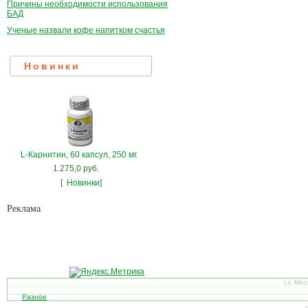
Причины необходимости использования
БАД
Ученые назвали кофе напитком счастья
Новинки
L-Карнитин, 60 капсул, 250 мг.
1.275,0 руб.
[
Новинки]
Рекламa
| г. Мо
Разное