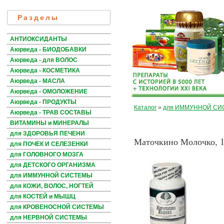
Разделы
АНТИОКСИДАНТЫ
Аюрведа - БИОДОБАВКИ
Аюрведа - для ВОЛОС
Аюрведа - КОСМЕТИКА
Аюрведа - МАСЛА
Аюрведа - ОМОЛОЖЕНИЕ
Аюрведа - ПРОДУКТЫ
Каталог
»
для ИММУННОЙ С
Аюрведа - ТРАВ СОСТАВЫ
ВИТАМИНЫ и МИНЕРАЛЫ
для ЗДОРОВЬЯ ПЕЧЕНИ
Маточкино Молочко, 1
для ПОЧЕК И СЕЛЕЗЕНКИ
для ГОЛОВНОГО МОЗГА
для ДЕТСКОГО ОРГАНИЗМА
для ИММУННОЙ СИСТЕМЫ
для КОЖИ, ВОЛОС, НОГТЕЙ
для КОСТЕЙ и МЫШЦ
для КРОВЕНОСНОЙ СИСТЕМЫ
для НЕРВНОЙ СИСТЕМЫ