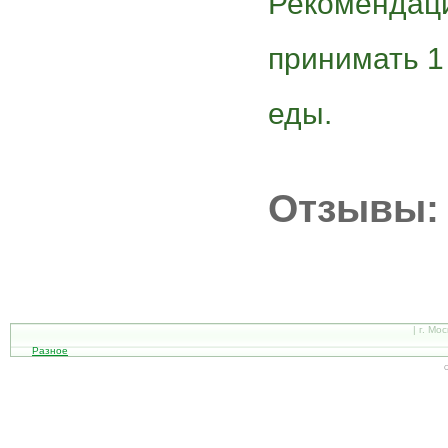
Рекомендац
принимать 1
еды.
Отзывы:
| г. Мо
Разное
С