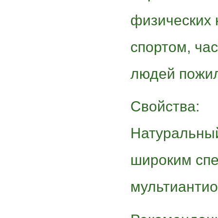
физических 
спортом, час
людей пожил
Свойства:
Натуральны
широким сп
мультиантио