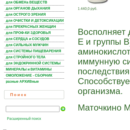
для ОБМЕНа ВЕЩЕСТВ
для ОРГАНОВ ДЫХАНИЯ
1.440,0 руб.
для ОСТРОГО ЗРЕНИЯ
для ОЧИСТКИ И ДЕТОКСИКАЦИИ
для ПРЕКРАСНЫХ ЖЕНЩИН
Восполняет 
для ПРОФ-КИ ЗДОРОВЬЯ
Е и группы 
для СЕРДЦА и СОСУДОВ
для СИЛЬНЫХ МУЖЧИН
аминокислот
для СИСТЕМЫ ПИЩЕВАРЕНИЯ
для СТРОЙНОГО ТЕЛА
иммунную си
для ЭНДОКРИННОЙ СИСТЕМЫ
последствия
МИНЕРАЛЫ и ВИТАМИНЫ
ОМОЛОЖЕНИЕ - СБОРНИК
Способству
разные АРХИВные
организма.
Поиск
Маточкино М
Расширенный поиск