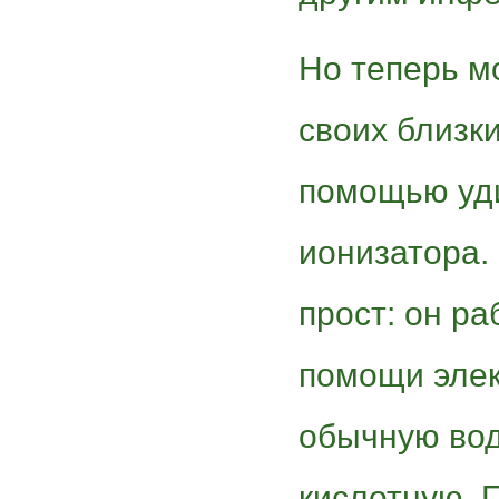
Но теперь м
своих близки
помощью уди
ионизатора.
прост: он ра
помощи элек
обычную вод
кислотную. 