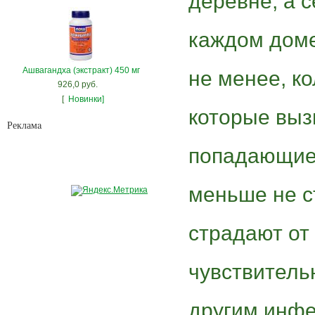
деревне, а с
каждом доме
Ашвагандха (экстракт) 450 мг
не менее, к
926,0 руб.
[
Новинки]
которые выз
Рекламa
попадающие 
меньше не с
страдают от 
чувствитель
другим инфе