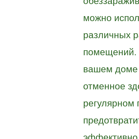
обеззаражив
можно испол
различных р
помещений. 
вашем доме 
отменное зд
регулярном 
предотврати
эффективно 