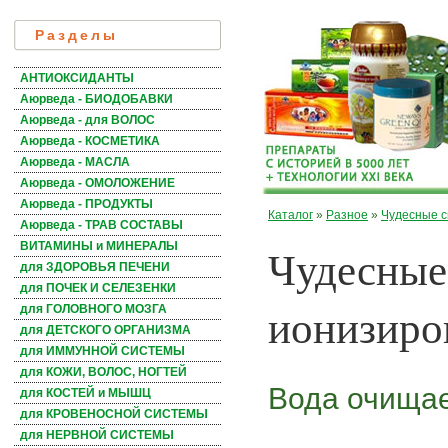
Разделы
АНТИОКСИДАНТЫ
Аюрведа - БИОДОБАВКИ
Аюрведа - для ВОЛОС
Аюрведа - КОСМЕТИКА
Аюрведа - МАСЛА
Аюрведа - ОМОЛОЖЕНИЕ
Аюрведа - ПРОДУКТЫ
Каталог
»
Разное
»
Чудесные с
Аюрведа - ТРАВ СОСТАВЫ
Чудесные
ВИТАМИНЫ и МИНЕРАЛЫ
для ЗДОРОВЬЯ ПЕЧЕНИ
для ПОЧЕК И СЕЛЕЗЕНКИ
ионизиро
для ГОЛОВНОГО МОЗГА
для ДЕТСКОГО ОРГАНИЗМА
для ИММУННОЙ СИСТЕМЫ
для КОЖИ, ВОЛОС, НОГТЕЙ
Вода очищае
для КОСТЕЙ и МЫШЦ
для КРОВЕНОСНОЙ СИСТЕМЫ
для НЕРВНОЙ СИСТЕМЫ