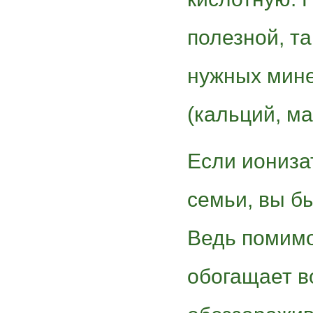
полезной, т
нужных мин
(кальций, ма
Если иониза
семьи, вы бы
Ведь помимо
обогащает во