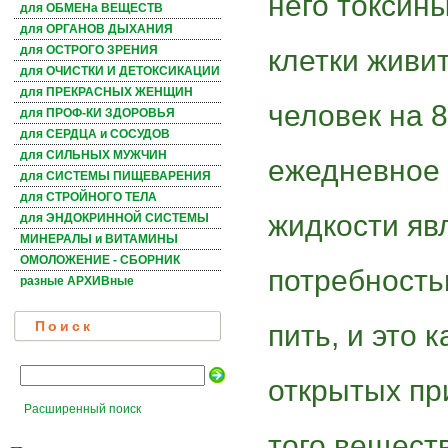
него токсин
для ОБМЕНа ВЕЩЕСТВ
для ОРГАНОВ ДЫХАНИЯ
для ОСТРОГО ЗРЕНИЯ
клетки живи
для ОЧИСТКИ И ДЕТОКСИКАЦИИ
для ПРЕКРАСНЫХ ЖЕНЩИН
человек на 8
для ПРОФ-КИ ЗДОРОВЬЯ
для СЕРДЦА и СОСУДОВ
для СИЛЬНЫХ МУЖЧИН
ежедневное 
для СИСТЕМЫ ПИЩЕВАРЕНИЯ
для СТРОЙНОГО ТЕЛА
жидкости яв
для ЭНДОКРИННОЙ СИСТЕМЫ
МИНЕРАЛЫ и ВИТАМИНЫ
ОМОЛОЖЕНИЕ - СБОРНИК
потребность
разные АРХИВные
пить, и это 
Поиск
открытых пр
Расширенный поиск
того веществ