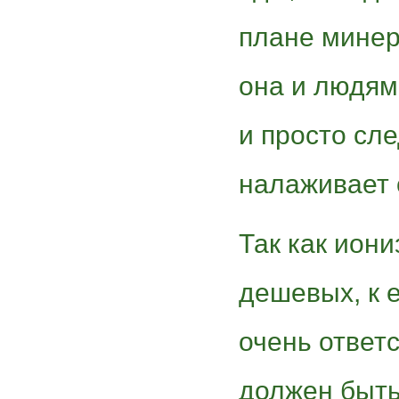
плане минер
она и людям
и просто сле
налаживает 
Так как иони
дешевых, к 
очень ответ
должен быть