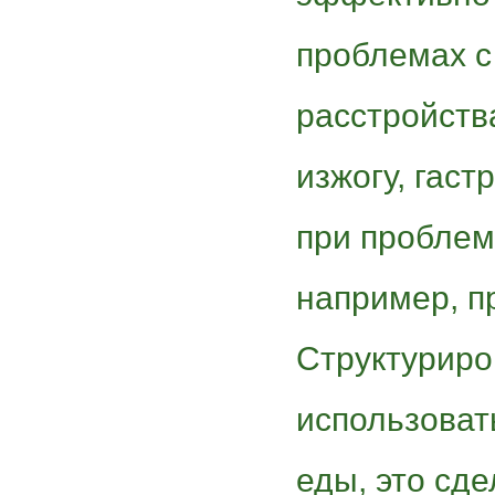
проблемах с
расстройств
изжогу, гаст
при проблем
например, п
Структуриро
использоват
еды, это сд