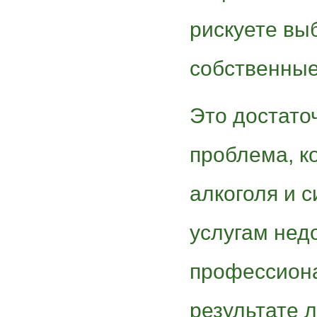
рискуете вы
собственные
Это достато
проблема, к
алкоголя и с
услугам нед
профессиона
результате 