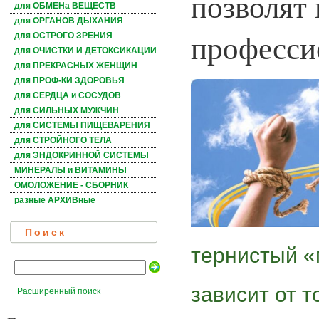
позволят 
для ОБМЕНа ВЕЩЕСТВ
для ОРГАНОВ ДЫХАНИЯ
професси
для ОСТРОГО ЗРЕНИЯ
для ОЧИСТКИ И ДЕТОКСИКАЦИИ
для ПРЕКРАСНЫХ ЖЕНЩИН
для ПРОФ-КИ ЗДОРОВЬЯ
для СЕРДЦА и СОСУДОВ
для СИЛЬНЫХ МУЖЧИН
для СИСТЕМЫ ПИЩЕВАРЕНИЯ
для СТРОЙНОГО ТЕЛА
для ЭНДОКРИННОЙ СИСТЕМЫ
МИНЕРАЛЫ и ВИТАМИНЫ
ОМОЛОЖЕНИЕ - СБОРНИК
разные АРХИВные
Поиск
тернистый «
зависит от т
Расширенный поиск