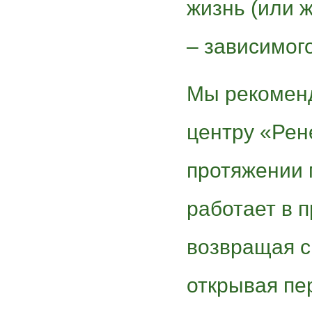
жизнь (или 
– зависимого
Мы рекоменд
центру «Рен
протяжении 
работает в 
возвращая с
открывая пе