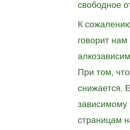
свободное о
К сожалению
говорит нам 
алкозависим
При том, чт
снижается. 
зависимому 
страницам н