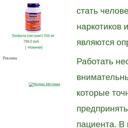
стать челов
наркотиков и
Трифала (экстракт) 500 мг
являются оп
796,0 руб.
[
Новинки]
Рекламa
Работать не
внимательн
которые точн
предпринять
пациента. В