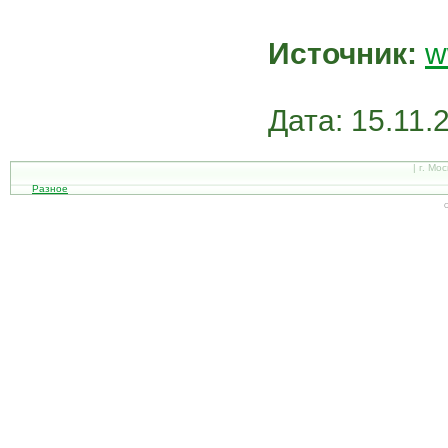
Источник:
w
Дата: 15.11.
| г. Мо
Разное
С