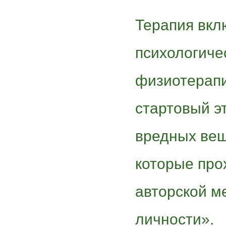
Терапия вклю
психологиче
физиотерапи
стартовый э
вредных веще
которые про
авторской м
личности».