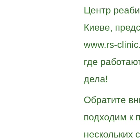
Центр реаби
Киеве, пред
www.rs-clini
где работаю
дела!
Обратите вн
подходим к 
нескольких с