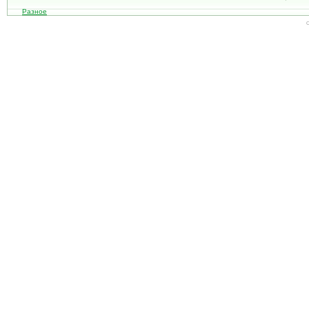
Разное
С