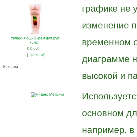
графике не 
изменение 
Увлажняющий крем для рук"
временном о
75мл.
0,0 руб.
[
Новинки]
диаграмме н
Рекламa
высокой и п
Используетс
основном дл
например, в