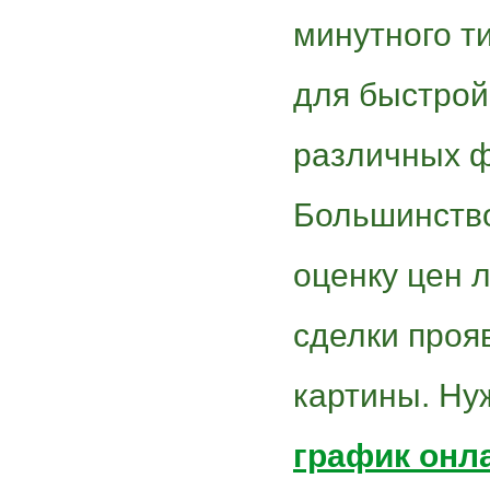
минутного ти
для быстрой
различных ф
Большинство
оценку цен 
сделки проя
картины. Ну
график онл