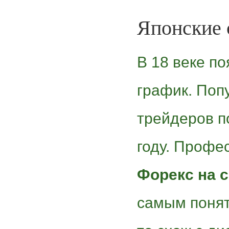
Японские 
В 18 веке п
график. Поп
трейдеров п
году. Проф
Форекс на 
самым понят