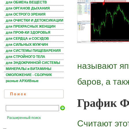
для ОБМЕНа ВЕЩЕСТВ
для ОРГАНОВ ДЫХАНИЯ
для ОСТРОГО ЗРЕНИЯ
для ОЧИСТКИ И ДЕТОКСИКАЦИИ
для ПРЕКРАСНЫХ ЖЕНЩИН
для ПРОФ-КИ ЗДОРОВЬЯ
для СЕРДЦА и СОСУДОВ
для СИЛЬНЫХ МУЖЧИН
для СИСТЕМЫ ПИЩЕВАРЕНИЯ
для СТРОЙНОГО ТЕЛА
для ЭНДОКРИННОЙ СИСТЕМЫ
называют яп
МИНЕРАЛЫ и ВИТАМИНЫ
ОМОЛОЖЕНИЕ - СБОРНИК
баров, а та
разные АРХИВные
Поиск
График Ф
Расширенный поиск
Считают это