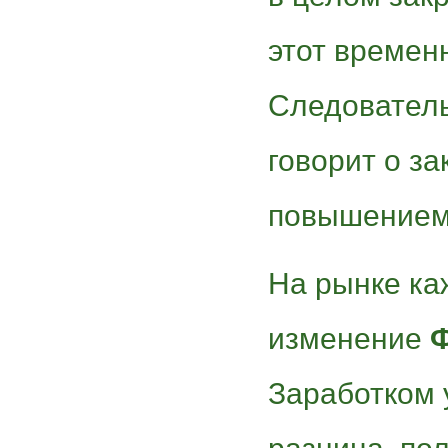
этот временн
Следователь
говорит о за
повышением
На рынке ка
изменение
Заработком 