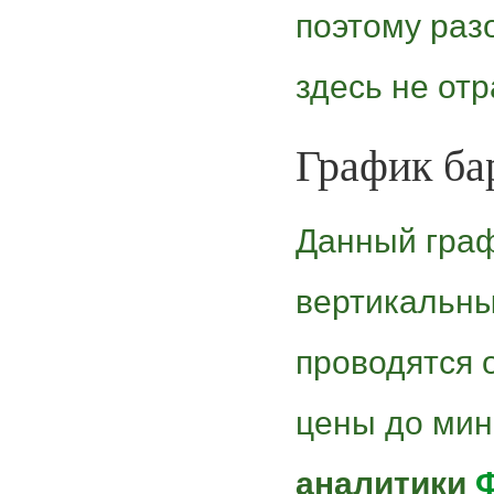
поэтому раз
здесь не от
График ба
Данный граф
вертикальны
проводятся 
цены до мин
аналитики