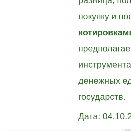
разница, по
покупку и п
котировкам
предполагае
инструмента
денежных ед
государств.
Дата: 04.10.
| г. Мо