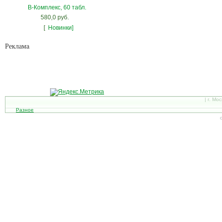
В-Комплекс, 60 табл.
580,0 руб.
[
Новинки]
Рекламa
| г. Мо
Разное
С