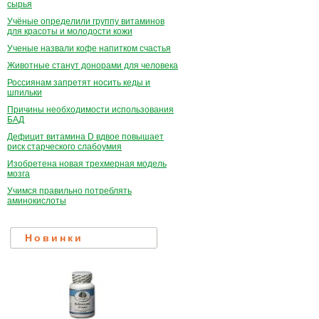
сырья
Учёные определили группу витаминов
для красоты и молодости кожи
Ученые назвали кофе напитком счастья
Животные станут донорами для человека
Россиянам запретят носить кеды и
шпильки
Причины необходимости использования
БАД
Дефицит витамина D вдвое повышает
риск старческого слабоумия
Изобретена новая трехмерная модель
мозга
Учимся правильно потреблять
аминокислоты
Новинки