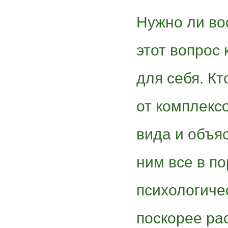
Нужно ли во
этот вопрос
для себя. Кт
от комплекс
вида и объя
ним все в по
психологиче
поскорее ра