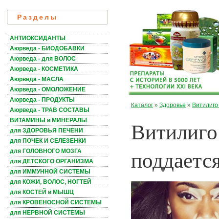
Разделы
АНТИОКСИДАНТЫ
Аюрведа - БИОДОБАВКИ
Аюрведа - для ВОЛОС
Аюрведа - КОСМЕТИКА
Аюрведа - МАСЛА
Аюрведа - ОМОЛОЖЕНИЕ
Аюрведа - ПРОДУКТЫ
Каталог
»
Здоровье
»
Витилиго
Аюрведа - ТРАВ СОСТАВЫ
Витилиго 
ВИТАМИНЫ и МИНЕРАЛЫ
для ЗДОРОВЬЯ ПЕЧЕНИ
для ПОЧЕК И СЕЛЕЗЕНКИ
поддаетс
для ГОЛОВНОГО МОЗГА
для ДЕТСКОГО ОРГАНИЗМА
для ИММУННОЙ СИСТЕМЫ
для КОЖИ, ВОЛОС, НОГТЕЙ
для КОСТЕЙ и МЫШЦ
для КРОВЕНОСНОЙ СИСТЕМЫ
для НЕРВНОЙ СИСТЕМЫ