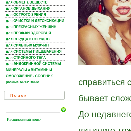
для ОБМЕНа ВЕЩЕСТВ
для ОРГАНОВ ДЫХАНИЯ
для ОСТРОГО ЗРЕНИЯ
для ОЧИСТКИ И ДЕТОКСИКАЦИИ
для ПРЕКРАСНЫХ ЖЕНЩИН
для ПРОФ-КИ ЗДОРОВЬЯ
для СЕРДЦА и СОСУДОВ
для СИЛЬНЫХ МУЖЧИН
для СИСТЕМЫ ПИЩЕВАРЕНИЯ
для СТРОЙНОГО ТЕЛА
для ЭНДОКРИННОЙ СИСТЕМЫ
МИНЕРАЛЫ и ВИТАМИНЫ
ОМОЛОЖЕНИЕ - СБОРНИК
справиться 
разные АРХИВные
бывает слож
Поиск
До недавнег
Расширенный поиск
витилиго тож