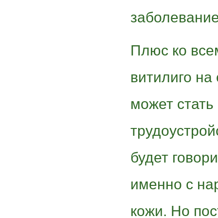
заболевание
Плюс ко все
витилиго на
может стать
трудоустрой
будет говори
именно с на
кожи. Но по