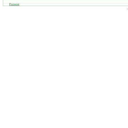
Разное
С