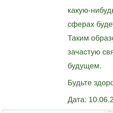
какую-нибуд
сферах буде
Таким образ
зачастую св
будущем.
Будьте здор
Дата: 10.06.
| г. Мо