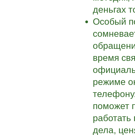
деньгах т
Особый п
сомневае
обращени
время свя
официаль
режиме о
телефону
поможет п
работать
дела, цен