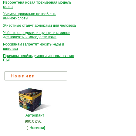
Изобретена новая трехмерная модель
мозга
Учимся правильно потреблять
аминокислоты
Животные станут донорами для человека
Учёные определили группу витаминов
для красоты и молодости кожи
Россиянам запретят носить кеды и
шпильки
Причины необходимости использования
БАД
Новинки
Артропант
990,0 руб.
[
Новинки]