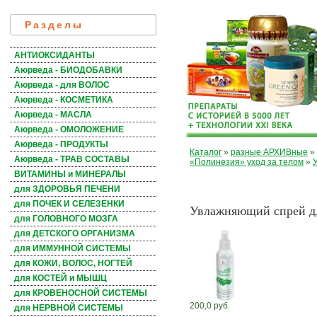
Разделы
АНТИОКСИДАНТЫ
Аюрведа - БИОДОБАВКИ
Аюрведа - для ВОЛОС
Аюрведа - КОСМЕТИКА
Аюрведа - МАСЛА
Аюрведа - ОМОЛОЖЕНИЕ
Аюрведа - ПРОДУКТЫ
Каталог
»
разные АРХИВные
»
Аюрведа - ТРАВ СОСТАВЫ
«Полинезия» уход за телом
»
ВИТАМИНЫ и МИНЕРАЛЫ
для ЗДОРОВЬЯ ПЕЧЕНИ
для ПОЧЕК И СЕЛЕЗЕНКИ
Увлажняющий спрей дл
для ГОЛОВНОГО МОЗГА
для ДЕТСКОГО ОРГАНИЗМА
для ИММУННОЙ СИСТЕМЫ
для КОЖИ, ВОЛОС, НОГТЕЙ
для КОСТЕЙ и МЫШЦ
для КРОВЕНОСНОЙ СИСТЕМЫ
200,0 руб.
для НЕРВНОЙ СИСТЕМЫ