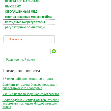
ЛЕЧЕБНЫЕ БАЛЬЗАМЫ
НЬЮВЕЙС
ОБОГАЩЕННЫЙ МЁД
омолаживающие мезококтейли
пептидные биорегуляторы
регуляторные олипептиды
Поиск
Расширенный поиск
Последние новости
В Чехии найдено лекарство от рака
Дефицит витамина D вдвое повышает
риск старческого слабоумия
Ученые назвали кофе напитком счастья
Белгородский институт альтернативной
энергетики исследует биодобавки для
сырья