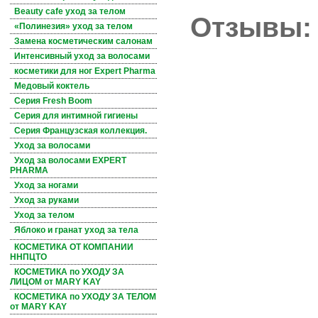
Beauty cafe уход за телом
Отзывы:
«Полинезия» уход за телом
Замена косметическим салонам
Интенсивный уход за волосами
косметики для ног Expert Pharma
Медовый коктель
Серия Fresh Boom
Серия для интимной гигиены
Серия Французская коллекция.
Уход за волосами
Уход за волосами EXPERT
PHARMA
Уход за ногами
Уход за руками
Уход за телом
Яблоко и гранат уход за тела
КОСМЕТИКА ОТ КОМПАНИИ
ННПЦТО
КОСМЕТИКА по УХОДУ ЗА
ЛИЦОМ от MARY KAY
КОСМЕТИКА по УХОДУ ЗА ТЕЛОМ
от MARY KAY