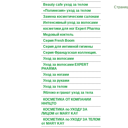
Beauty cafe уход за телом
Страни
«Полинезия» уход за телом
Замена косметическим салонам
Интенсивный уход за волосами
косметики для ног Expert Pharma
Медовый коктель
Серия Fresh Boom
Серия для интимной гигиены
Серия Французская коллекция.
Уход за волосами
Уход за волосами EXPERT
PHARMA
Уход за ногами
Уход за руками
Уход за телом
Яблоко и гранат уход за тела
КОСМЕТИКА ОТ КОМПАНИИ
ННПЦТО
КОСМЕТИКА по УХОДУ ЗА
ЛИЦОМ от MARY KAY
КОСМЕТИКА по УХОДУ ЗА ТЕЛОМ
от MARY KAY