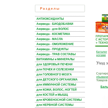
Разделы
АНТИОКСИДАНТЫ
Аюрведа - БИОДОБАВКИ
Аюрведа - для ВОЛОС
Аюрведа - КОСМЕТИКА
Аюрведа - МАСЛА
Аюрведа - ОМОЛОЖЕНИЕ
Аюрведа - ПРОДУКТЫ
Каталог
Аюрведа - ТРАВ СОСТАВЫ
ногами
ВИТАМИНЫ и МИНЕРАЛЫ
Уход 
для ЗДОРОВЬЯ ПЕЧЕНИ
для ПОЧЕК И СЕЛЕЗЕНКИ
Сортиро
для ГОЛОВНОГО МОЗГА
убывани
для ДЕТСКОГО ОРГАНИЗМА
Товаров
для ИММУННОЙ СИСТЕМЫ
Баль
для КОЖИ, ВОЛОС, НОГТЕЙ
для КОСТЕЙ и МЫШЦ
для КРОВЕНОСНОЙ СИСТЕМЫ
для НЕРВНОЙ СИСТЕМЫ