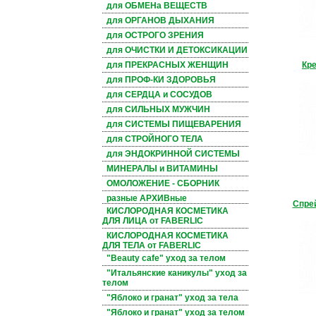
для ОБМЕНа ВЕЩЕСТВ
для ОРГАНОВ ДЫХАНИЯ
для ОСТРОГО ЗРЕНИЯ
для ОЧИСТКИ И ДЕТОКСИКАЦИИ
Кре
для ПРЕКРАСНЫХ ЖЕНЩИН
для ПРОФ-КИ ЗДОРОВЬЯ
для СЕРДЦА и СОСУДОВ
для СИЛЬНЫХ МУЖЧИН
для СИСТЕМЫ ПИЩЕВАРЕНИЯ
для СТРОЙНОГО ТЕЛА
для ЭНДОКРИННОЙ СИСТЕМЫ
МИНЕРАЛЫ и ВИТАМИНЫ
ОМОЛОЖЕНИЕ - СБОРНИК
разные АРХИВные
Спрей
КИСЛОРОДНАЯ КОСМЕТИКА
ДЛЯ ЛИЦА от FABERLIC
КИСЛОРОДНАЯ КОСМЕТИКА
ДЛЯ ТЕЛА от FABERLIC
"Beauty cafe" уход за телом
"Итальянские каникулы" уход за
телом
"Яблоко и гранат" уход за тела
"Яблоко и гранат" уход за телом