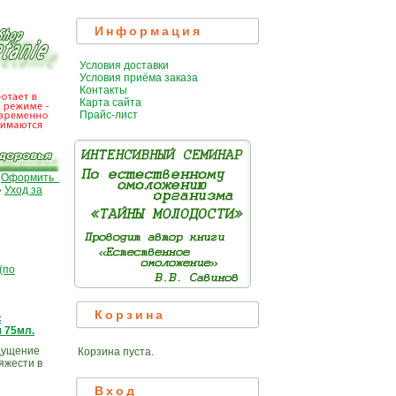
Информация
Условия доставки
Условия приёма заказа
Контакты
Карта сайта
Прайс-лист
|
Оформить
»
Уход за
(по
Корзина
с
 75мл.
щущение
Корзина пуста.
яжести в
Вход