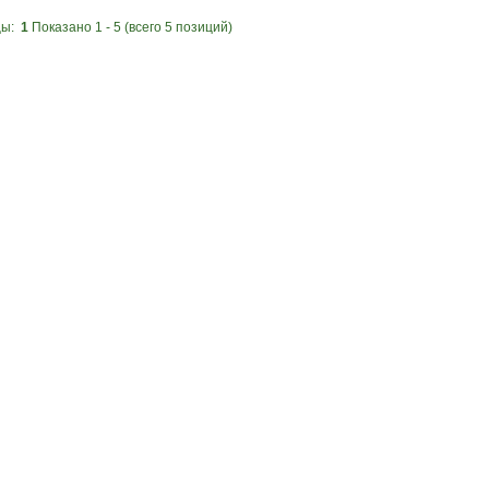
цы:
1
Показано
1
-
5
(всего
5
позиций)