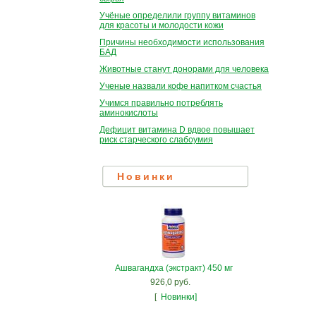
Учёные определили группу витаминов
для красоты и молодости кожи
Причины необходимости использования
БАД
Животные станут донорами для человека
Ученые назвали кофе напитком счастья
Учимся правильно потреблять
аминокислоты
Дефицит витамина D вдвое повышает
риск старческого слабоумия
Новинки
Ашвагандха (экстракт) 450 мг
926,0 руб.
[
Новинки]