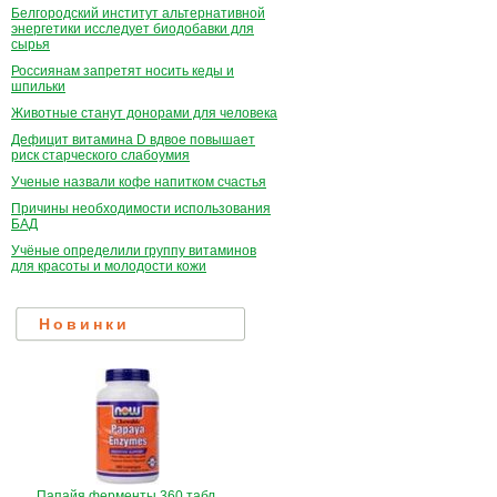
Белгородский институт альтернативной
энергетики исследует биодобавки для
сырья
Россиянам запретят носить кеды и
шпильки
Животные станут донорами для человека
Дефицит витамина D вдвое повышает
риск старческого слабоумия
Ученые назвали кофе напитком счастья
Причины необходимости использования
БАД
Учёные определили группу витаминов
для красоты и молодости кожи
Новинки
Папайя ферменты 360 табл.