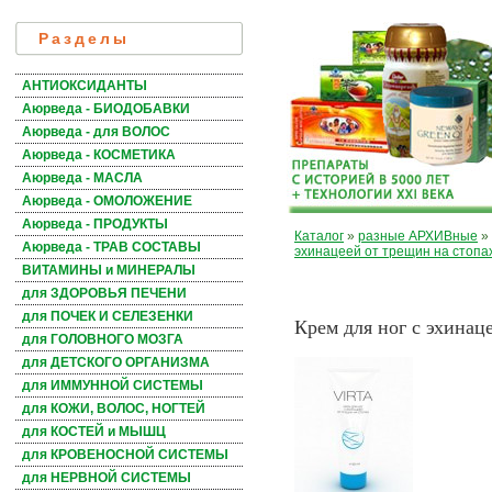
Разделы
АНТИОКСИДАНТЫ
Аюрведа - БИОДОБАВКИ
Аюрведа - для ВОЛОС
Аюрведа - КОСМЕТИКА
Аюрведа - МАСЛА
Аюрведа - ОМОЛОЖЕНИЕ
Аюрведа - ПРОДУКТЫ
Каталог
»
разные АРХИВные
»
Аюрведа - ТРАВ СОСТАВЫ
эхинацеей от трещин на стопа
ВИТАМИНЫ и МИНЕРАЛЫ
для ЗДОРОВЬЯ ПЕЧЕНИ
для ПОЧЕК И СЕЛЕЗЕНКИ
Крем для ног с эхинац
для ГОЛОВНОГО МОЗГА
для ДЕТСКОГО ОРГАНИЗМА
для ИММУННОЙ СИСТЕМЫ
для КОЖИ, ВОЛОС, НОГТЕЙ
для КОСТЕЙ и МЫШЦ
для КРОВЕНОСНОЙ СИСТЕМЫ
для НЕРВНОЙ СИСТЕМЫ