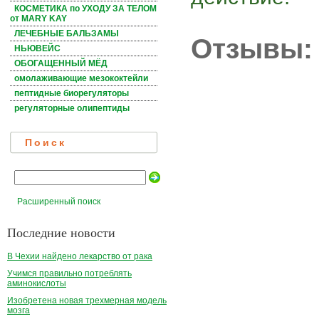
КОСМЕТИКА по УХОДУ ЗА ТЕЛОМ
от MARY KAY
ЛЕЧЕБНЫЕ БАЛЬЗАМЫ
Отзывы:
НЬЮВЕЙС
ОБОГАЩЕННЫЙ МЁД
омолаживающие мезококтейли
пептидные биорегуляторы
регуляторные олипептиды
Поиск
Расширенный поиск
Последние новости
В Чехии найдено лекарство от рака
Учимся правильно потреблять
аминокислоты
Изобретена новая трехмерная модель
мозга