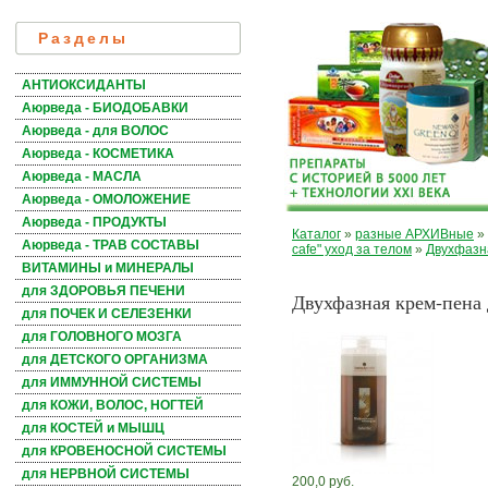
Разделы
АНТИОКСИДАНТЫ
Аюрведа - БИОДОБАВКИ
Аюрведа - для ВОЛОС
Аюрведа - КОСМЕТИКА
Аюрведа - МАСЛА
Аюрведа - ОМОЛОЖЕНИЕ
Аюрведа - ПРОДУКТЫ
Каталог
»
разные АРХИВные
»
Аюрведа - ТРАВ СОСТАВЫ
cafe" уход за телом
»
Двухфазн
ВИТАМИНЫ и МИНЕРАЛЫ
для ЗДОРОВЬЯ ПЕЧЕНИ
Двухфазная крем-пена
для ПОЧЕК И СЕЛЕЗЕНКИ
для ГОЛОВНОГО МОЗГА
для ДЕТСКОГО ОРГАНИЗМА
для ИММУННОЙ СИСТЕМЫ
для КОЖИ, ВОЛОС, НОГТЕЙ
для КОСТЕЙ и МЫШЦ
для КРОВЕНОСНОЙ СИСТЕМЫ
для НЕРВНОЙ СИСТЕМЫ
200,0 руб.