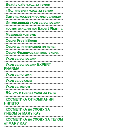
Beauty cafe уход за телом
«Полинезия» уход за телом
Замена косметическим салонам
Интенсивный уход за волосами
косметики для ног Expert Pharma
Медовый коктель
Серия Fresh Boom
Серия для интимной гигиены
Серия Французская коллекция.
Уход за волосами
Уход за волосами EXPERT
PHARMA
Уход за ногами
Уход за руками
Уход за телом
Яблоко и гранат уход за тела
КОСМЕТИКА ОТ КОМПАНИИ
ННПЦТО
КОСМЕТИКА по УХОДУ ЗА
ЛИЦОМ от MARY KAY
КОСМЕТИКА по УХОДУ ЗА ТЕЛОМ
от MARY KAY