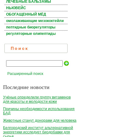
ЛЕЧЕБНЫЕ БАЛЬЗАМЫ
НЬЮВЕЙС
ОБОГАЩЕННЫЙ МЁД
омолаживающие мезококтейли
пептидные биорегуляторы
регуляторные олипептиды
Поиск
Расширенный поиск
Последние новости
Учёные определили группу витаминов
для красоты и молодости кожи
Причины необходимости использования
БАД
Животные станут донорами для человека
Белгородский институт альтернативной
энергетики исследует биодобавки для
сырья