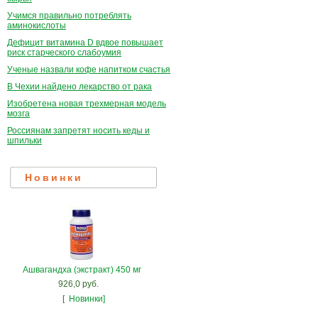
Учимся правильно потреблять
аминокислоты
Дефицит витамина D вдвое повышает
риск старческого слабоумия
Ученые назвали кофе напитком счастья
В Чехии найдено лекарство от рака
Изобретена новая трехмерная модель
мозга
Россиянам запретят носить кеды и
шпильки
Новинки
Ашвагандха (экстракт) 450 мг
926,0 руб.
[
Новинки]