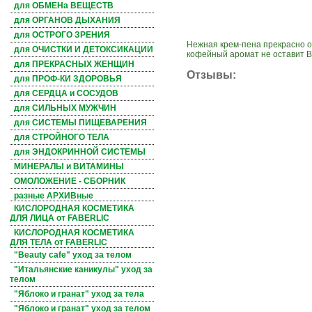
для ОБМЕНа ВЕЩЕСТВ
для ОРГАНОВ ДЫХАНИЯ
для ОСТРОГО ЗРЕНИЯ
Нежная крем-пена прекрасно 
для ОЧИСТКИ И ДЕТОКСИКАЦИИ
кофейный аромат не оставит 
для ПРЕКРАСНЫХ ЖЕНЩИН
Отзывы:
для ПРОФ-КИ ЗДОРОВЬЯ
для СЕРДЦА и СОСУДОВ
для СИЛЬНЫХ МУЖЧИН
для СИСТЕМЫ ПИЩЕВАРЕНИЯ
для СТРОЙНОГО ТЕЛА
для ЭНДОКРИННОЙ СИСТЕМЫ
МИНЕРАЛЫ и ВИТАМИНЫ
ОМОЛОЖЕНИЕ - СБОРНИК
разные АРХИВные
КИСЛОРОДНАЯ КОСМЕТИКА
ДЛЯ ЛИЦА от FABERLIC
КИСЛОРОДНАЯ КОСМЕТИКА
ДЛЯ ТЕЛА от FABERLIC
"Beauty cafe" уход за телом
"Итальянские каникулы" уход за
телом
"Яблоко и гранат" уход за тела
"Яблоко и гранат" уход за телом