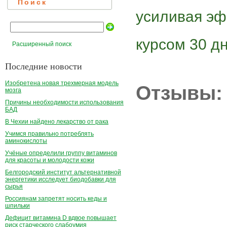
Поиск
усиливая эф
курсом 30 дн
Расширенный поиск
Последние новости
Изобретена новая трехмерная модель
Отзывы:
мозга
Причины необходимости использования
БАД
В Чехии найдено лекарство от рака
Учимся правильно потреблять
аминокислоты
Учёные определили группу витаминов
для красоты и молодости кожи
Белгородский институт альтернативной
энергетики исследует биодобавки для
сырья
Россиянам запретят носить кеды и
шпильки
Дефицит витамина D вдвое повышает
риск старческого слабоумия