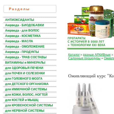
Разделы
АНТИОКСИДАНТЫ
Аюрведа - БИОДОБАВКИ
Аюрведа - для ВОЛОС
Аюрведа - КОСМЕТИКА
Аюрведа - МАСЛА
Аюрведа - ОМОЛОЖЕНИЕ
Аюрведа - ПРОДУКТЫ
Каталог
»
разные АРХИВные
»
Аюрведа - ТРАВ СОСТАВЫ
Салонные процедуры
»
Оживля
ВИТАМИНЫ и МИНЕРАЛЫ
для ЗДОРОВЬЯ ПЕЧЕНИ
для ПОЧЕК И СЕЛЕЗЕНКИ
Оживляющий курс "Кис
для ГОЛОВНОГО МОЗГА
для ДЕТСКОГО ОРГАНИЗМА
для ИММУННОЙ СИСТЕМЫ
для КОЖИ, ВОЛОС, НОГТЕЙ
для КОСТЕЙ и МЫШЦ
для КРОВЕНОСНОЙ СИСТЕМЫ
для НЕРВНОЙ СИСТЕМЫ