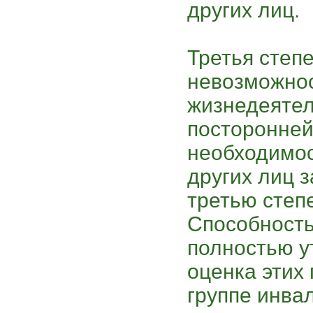
других лиц.
Третья степ
невозможно
жизнедеятел
посторонней
необходимос
других лиц 
третью степ
Способность
полностью у
оценка этих 
группе инва