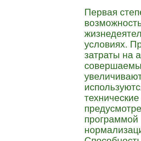
Первая степ
возможность
жизнедеятел
условиях. П
затраты на 
совершаемы
увеличивают
используютс
технические
предусмотр
программой 
нормализаци
Способность