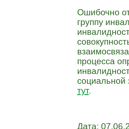
Ошибочно от
группу инва
инвалидност
совокупност
взаимосвяза
процесса оп
инвалидност
социальной 
тут
.
Дата: 07.06.