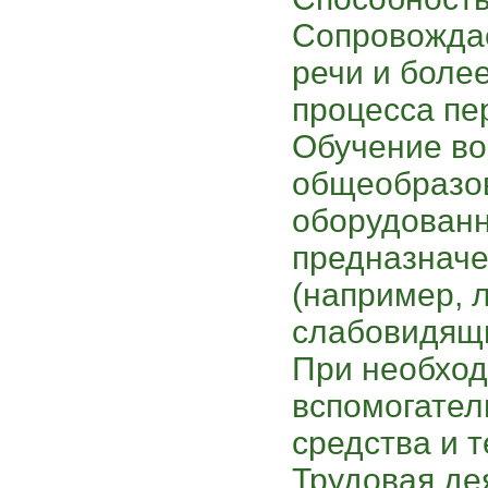
Сопровожда
речи и боле
процесса пе
Обучение во
общеобразо
оборудован
предназначе
(например, 
слабовидящи
При необход
вспомогател
средства и 
Трудовая де