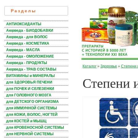
Разделы
АНТИОКСИДАНТЫ
Аюрведа - БИОДОБАВКИ
Аюрведа - для ВОЛОС
Аюрведа - КОСМЕТИКА
Аюрведа - МАСЛА
Аюрведа - ОМОЛОЖЕНИЕ
Аюрведа - ПРОДУКТЫ
Каталог
»
Здоровье
»
Степени 
Аюрведа - ТРАВ СОСТАВЫ
Степени 
ВИТАМИНЫ и МИНЕРАЛЫ
для ЗДОРОВЬЯ ПЕЧЕНИ
для ПОЧЕК И СЕЛЕЗЕНКИ
для ГОЛОВНОГО МОЗГА
для ДЕТСКОГО ОРГАНИЗМА
для ИММУННОЙ СИСТЕМЫ
для КОЖИ, ВОЛОС, НОГТЕЙ
для КОСТЕЙ и МЫШЦ
для КРОВЕНОСНОЙ СИСТЕМЫ
для НЕРВНОЙ СИСТЕМЫ