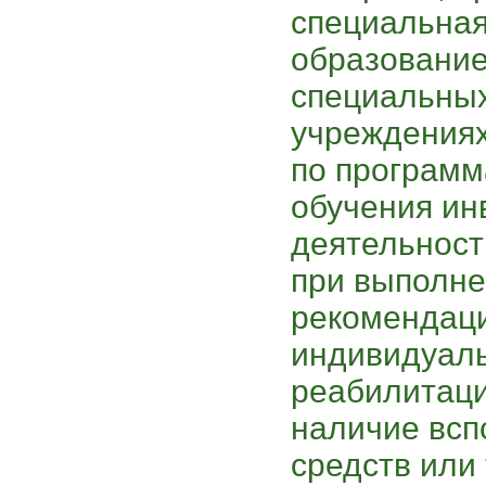
специальная
образование
специальны
учреждениях
по програм
обучения ин
деятельност
при выполне
рекомендац
индивидуал
реабилитаци
наличие всп
средств или