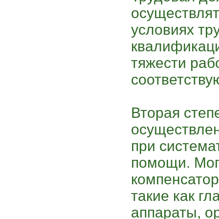
осуществлят
условиях тр
квалификаци
тяжести раб
соответствую
Вторая степ
осуществле
при система
помощи. Мог
компенсатор
такие как г
аппараты, о