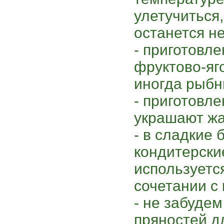
улетучиться,
останется н
- приготовл
фруктово-яг
иногда рыбн
- приготовл
украшают жа
- в сладкие 
кондитерски
используетс
сочетании с 
- не забудем
пряностей д