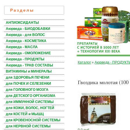
Разделы
АНТИОКСИДАНТЫ
Аюрведа - БИОДОБАВКИ
Аюрведа - для ВОЛОС
Аюрведа - КОСМЕТИКА
Аюрведа - МАСЛА
Аюрведа - ОМОЛОЖЕНИЕ
Аюрведа - ПРОДУКТЫ
Каталог
»
Аюрведа - ПРОДУКТ
Аюрведа - ТРАВ СОСТАВЫ
ВИТАМИНЫ и МИНЕРАЛЫ
для ЗДОРОВЬЯ ПЕЧЕНИ
Гвоздика молотая (100 
для ПОЧЕК И СЕЛЕЗЕНКИ
для ГОЛОВНОГО МОЗГА
для ДЕТСКОГО ОРГАНИЗМА
для ИММУННОЙ СИСТЕМЫ
для КОЖИ, ВОЛОС, НОГТЕЙ
для КОСТЕЙ и МЫШЦ
для КРОВЕНОСНОЙ СИСТЕМЫ
для НЕРВНОЙ СИСТЕМЫ