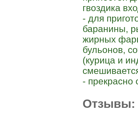
гвоздика вхо
- для пригот
баранины, р
жирных фарш
бульонов, с
(курица и ин
смешивается
- прекрасно 
Отзывы: