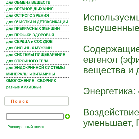
0,0 руб.
для ОБМЕНа ВЕЩЕСТВ
для ОРГАНОВ ДЫХАНИЯ
Используемы
для ОСТРОГО ЗРЕНИЯ
для ОЧИСТКИ И ДЕТОКСИКАЦИИ
высушенные 
для ПРЕКРАСНЫХ ЖЕНЩИН
для ПРОФ-КИ ЗДОРОВЬЯ
для СЕРДЦА и СОСУДОВ
Содержащие
для СИЛЬНЫХ МУЖЧИН
для СИСТЕМЫ ПИЩЕВАРЕНИЯ
евгенол (эф
для СТРОЙНОГО ТЕЛА
вещества и 
для ЭНДОКРИННОЙ СИСТЕМЫ
МИНЕРАЛЫ и ВИТАМИНЫ
ОМОЛОЖЕНИЕ - СБОРНИК
разные АРХИВные
Энергетика:
Поиск
Воздействие 
уменьшает, 
Расширенный поиск