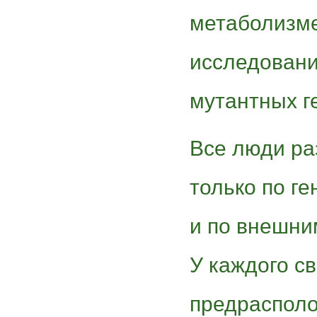
метаболизме
исследовани
мутантных г
Все люди ра
только по г
и по внешним
У каждого с
предрасполо