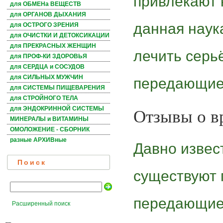
привлекают 
для ОБМЕНа ВЕЩЕСТВ
для ОРГАНОВ ДЫХАНИЯ
данная наук
для ОСТРОГО ЗРЕНИЯ
для ОЧИСТКИ И ДЕТОКСИКАЦИИ
для ПРЕКРАСНЫХ ЖЕНЩИН
лечить серь
для ПРОФ-КИ ЗДОРОВЬЯ
для СЕРДЦА и СОСУДОВ
для СИЛЬНЫХ МУЖЧИН
передающиес
для СИСТЕМЫ ПИЩЕВАРЕНИЯ
для СТРОЙНОГО ТЕЛА
Отзывы о в
для ЭНДОКРИННОЙ СИСТЕМЫ
МИНЕРАЛЫ и ВИТАМИНЫ
ОМОЛОЖЕНИЕ - СБОРНИК
разные АРХИВные
Давно извест
Поиск
существуют 
передающиес
Расширенный поиск