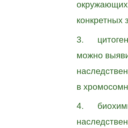
окружающих 
конкретных 
3. цитоген
можно выяви
наследствен
в хромосомн
4. биохими
наследстве