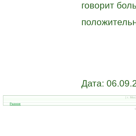
говорит бол
положительн
Дата: 06.09.
| г. Мо
Разное
С