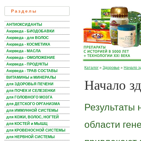
Разделы
АНТИОКСИДАНТЫ
Аюрведа - БИОДОБАВКИ
Аюрведа - для ВОЛОС
Аюрведа - КОСМЕТИКА
Аюрведа - МАСЛА
Аюрведа - ОМОЛОЖЕНИЕ
Аюрведа - ПРОДУКТЫ
Каталог
»
Здоровье
»
Начало з
Аюрведа - ТРАВ СОСТАВЫ
Начало з
ВИТАМИНЫ и МИНЕРАЛЫ
для ЗДОРОВЬЯ ПЕЧЕНИ
для ПОЧЕК И СЕЛЕЗЕНКИ
для ГОЛОВНОГО МОЗГА
для ДЕТСКОГО ОРГАНИЗМА
Результаты 
для ИММУННОЙ СИСТЕМЫ
для КОЖИ, ВОЛОС, НОГТЕЙ
области ген
для КОСТЕЙ и МЫШЦ
для КРОВЕНОСНОЙ СИСТЕМЫ
для НЕРВНОЙ СИСТЕМЫ