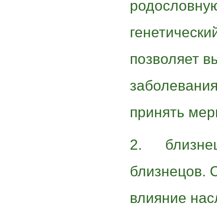
родословную
генетически
позволяет в
заболевания
принять мер
2. близнец
близнецов. 
влияние нас