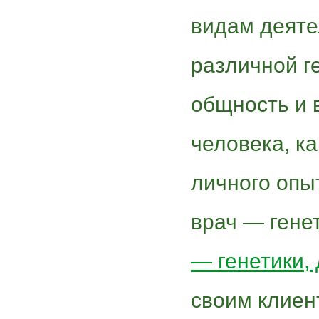
видам деяте
различной г
общность и 
человека, ка
личного опыт
врач — генет
— генетики,
своим клиен