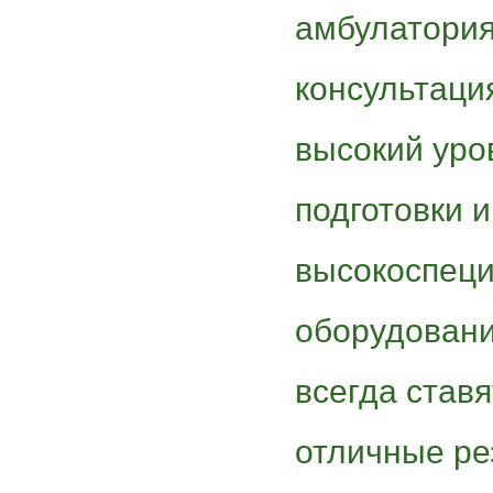
амбулатория
консультаци
высокий уро
подготовки 
высокоспец
оборудовани
всегда став
отличные ре