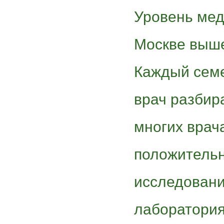
Уровень мед
Москве выше
Каждый сем
врач разбира
многих врач
положительн
исследовани
лаборатория