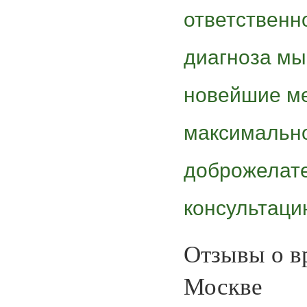
ответственн
диагноза мы
новейшие ме
максимально
доброжелате
консультаци
Отзывы о вр
Москве