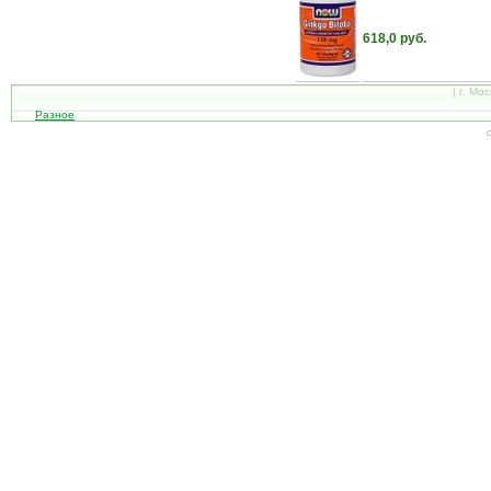
618,0 руб.
| г. Мо
Разное
С