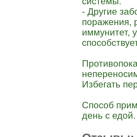
системы.
- Другие за
поражения, р
иммунитет, 
способствует
Противопока
непереносим
Избегать пе
Способ прим
день с едой.