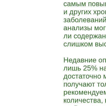
самым повыш
и других хр
заболеваний
анализы мог
ли содержан
слишком выс
Недавние оп
лишь 25% н
достаточно 
получают т
рекомендуем
количества, 