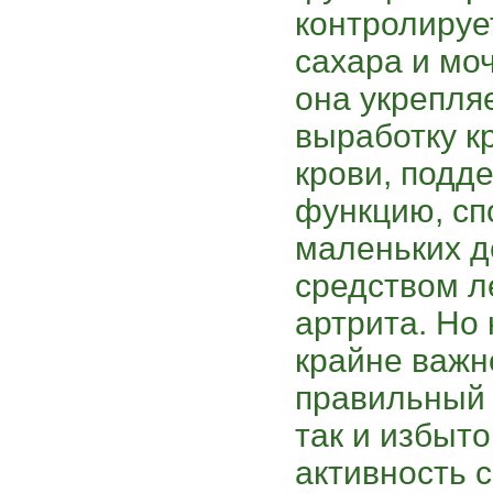
контролируе
сахара и мо
она укрепляе
выработку к
крови, подд
функцию, сп
маленьких д
средством л
артрита. Но 
крайне важн
правильный 
так и избыто
активность 