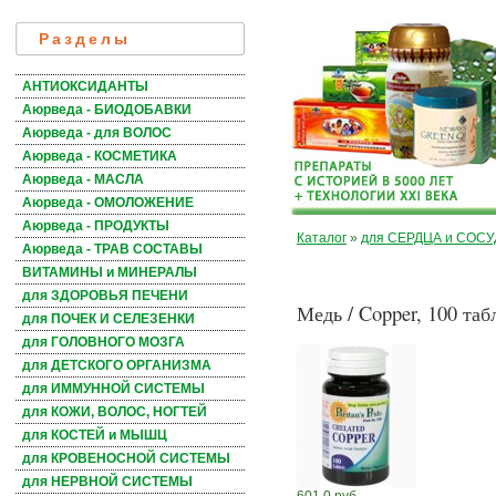
Разделы
АНТИОКСИДАНТЫ
Аюрведа - БИОДОБАВКИ
Аюрведа - для ВОЛОС
Аюрведа - КОСМЕТИКА
Аюрведа - МАСЛА
Аюрведа - ОМОЛОЖЕНИЕ
Аюрведа - ПРОДУКТЫ
Каталог
»
для СЕРДЦА и СОС
Аюрведа - ТРАВ СОСТАВЫ
ВИТАМИНЫ и МИНЕРАЛЫ
для ЗДОРОВЬЯ ПЕЧЕНИ
Медь / Copper, 100 табл
для ПОЧЕК И СЕЛЕЗЕНКИ
для ГОЛОВНОГО МОЗГА
для ДЕТСКОГО ОРГАНИЗМА
для ИММУННОЙ СИСТЕМЫ
для КОЖИ, ВОЛОС, НОГТЕЙ
для КОСТЕЙ и МЫШЦ
для КРОВЕНОСНОЙ СИСТЕМЫ
для НЕРВНОЙ СИСТЕМЫ