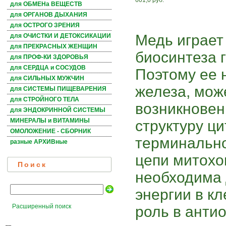
601,0 руб.
для ОБМЕНа ВЕЩЕСТВ
для ОРГАНОВ ДЫХАНИЯ
для ОСТРОГО ЗРЕНИЯ
Медь играет
для ОЧИСТКИ И ДЕТОКСИКАЦИИ
для ПРЕКРАСНЫХ ЖЕНЩИН
биосинтеза г
для ПРОФ-КИ ЗДОРОВЬЯ
для СЕРДЦА и СОСУДОВ
Поэтому ее н
для СИЛЬНЫХ МУЖЧИН
железа, мож
для СИСТЕМЫ ПИЩЕВАРЕНИЯ
для СТРОЙНОГО ТЕЛА
возникновен
для ЭНДОКРИННОЙ СИСТЕМЫ
МИНЕРАЛЫ и ВИТАМИНЫ
структуру ц
ОМОЛОЖЕНИЕ - СБОРНИК
терминальн
разные АРХИВные
цепи митохо
Поиск
необходима 
энергии в к
Расширенный поиск
роль в анти