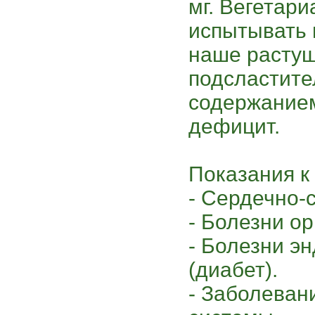
мг. Вегетар
испытывать 
наше расту
подсластите
содержанием
дефицит.
Показания к
- Сердечно-
- Болезни о
- Болезни э
(диабет).
- Заболеван