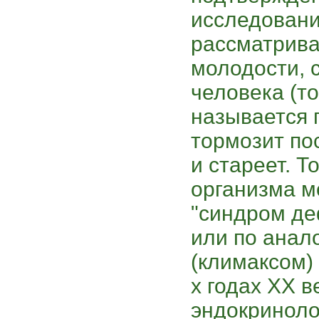
исследовани
рассматрива
молодости, с
человека (то
называется 
тормозит пос
и стареет. Т
организма м
"синдром де
или по анал
(климаксом) 
х годах ХХ в
эндокриноло