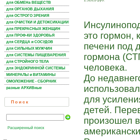
1.528,0 руб.
для ОБМЕНа ВЕЩЕСТВ
для ОРГАНОВ ДЫХАНИЯ
для ОСТРОГО ЗРЕНИЯ
Инсулинопод
для ОЧИСТКИ И ДЕТОКСИКАЦИИ
для ПРЕКРАСНЫХ ЖЕНЩИН
это гормон,
для ПРОФ-КИ ЗДОРОВЬЯ
для СЕРДЦА и СОСУДОВ
печени под 
для СИЛЬНЫХ МУЖЧИН
гормона (СТ
для СИСТЕМЫ ПИЩЕВАРЕНИЯ
для СТРОЙНОГО ТЕЛА
человека.
для ЭНДОКРИННОЙ СИСТЕМЫ
МИНЕРАЛЫ и ВИТАМИНЫ
До недавнег
ОМОЛОЖЕНИЕ - СБОРНИК
использовал
разные АРХИВные
для усилени
Поиск
детей. Пере
произошел в 
Расширенный поиск
американск