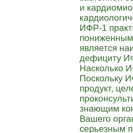
и кардиомио
кардиологич
ИФР-1 практ
пониженным.
является на
дефициту И
Насколько И
Поскольку И
продукт, це
проконсульт
знающим ко
Вашего орга
серьезным 