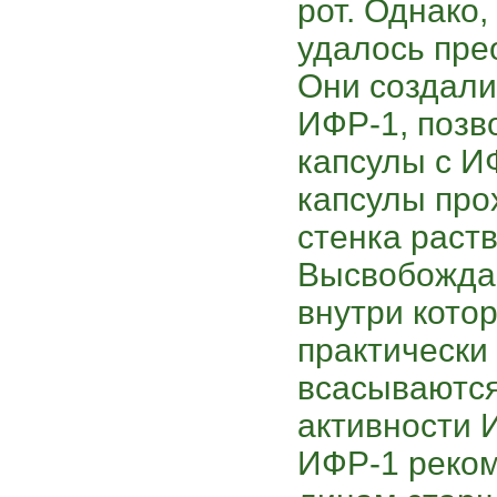
рот. Однако
удалось пре
Они создал
ИФР-1, поз
капсулы с ИФ
капсулы прох
стенка раст
Высвобожда
внутри кото
практически
всасываются
активности 
ИФР-1 реком