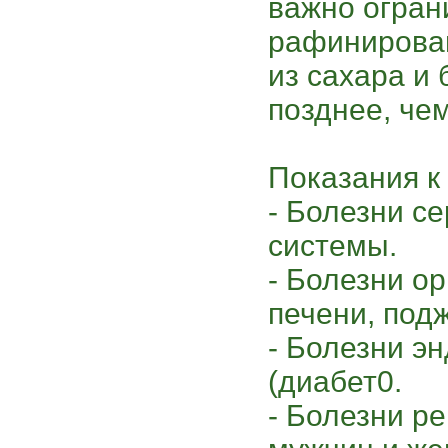
важно огран
рафинирован
из сахара и 
позднее, чем
Показания к
- Болезни с
системы.
- Болезни о
печени, под
- Болезни э
(диабет0.
- Болезни р