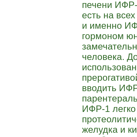
печени ИФР-
есть на всех
и именно ИФ
гормоном юн
замечательн
человека. Д
использова
прерогативо
вводить ИФР
парентераль
ИФР-1 легко
протеолити
желудка и к