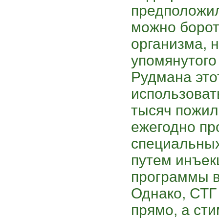
предположил
можно борот
организма, 
упомянутого
Рудмана это
использоват
тысяч пожил
ежегодно пр
специальных
путем инъек
программы в 
Однако, СТГ
прямо, а ст