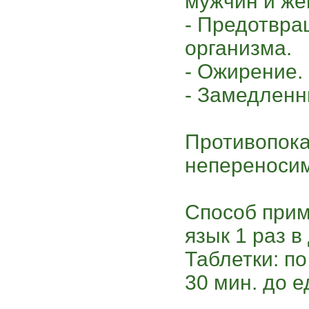
мужчин и же
- Предотвра
организма.
- Ожирение.
- Замедленн
Противопока
непереносим
Способ прим
язык 1 раз в
Таблетки: по
30 мин. до е