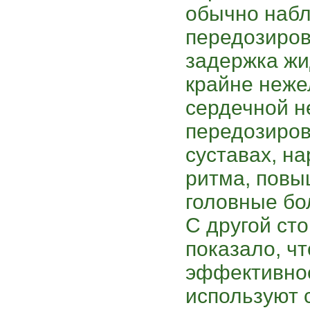
обычно наб
передозиров
задержка жи
крайне неже
сердечной н
передозиров
суставах, н
ритма, повы
головные бо
С другой ст
показало, чт
эффективное
используют 