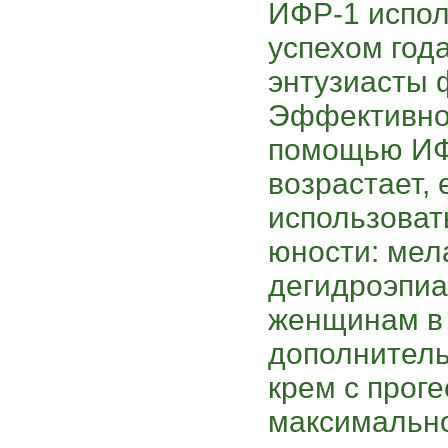
ИФР-1 испол
успехом год
энтузиасты 
Эффективно
помощью ИФ
возрастает,
использоват
юности: мел
дегидроэпиа
женщинам в 
дополнитель
крем с проге
максимальн