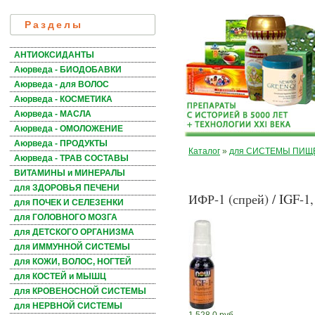
Разделы
АНТИОКСИДАНТЫ
Аюрведа - БИОДОБАВКИ
Аюрведа - для ВОЛОС
Аюрведа - КОСМЕТИКА
Аюрведа - МАСЛА
Аюрведа - ОМОЛОЖЕНИЕ
Аюрведа - ПРОДУКТЫ
Каталог
»
для СИСТЕМЫ ПИЩ
Аюрведа - ТРАВ СОСТАВЫ
ВИТАМИНЫ и МИНЕРАЛЫ
для ЗДОРОВЬЯ ПЕЧЕНИ
ИФР-1 (спрей) / IGF-1,
для ПОЧЕК И СЕЛЕЗЕНКИ
для ГОЛОВНОГО МОЗГА
для ДЕТСКОГО ОРГАНИЗМА
для ИММУННОЙ СИСТЕМЫ
для КОЖИ, ВОЛОС, НОГТЕЙ
для КОСТЕЙ и МЫШЦ
для КРОВЕНОСНОЙ СИСТЕМЫ
для НЕРВНОЙ СИСТЕМЫ