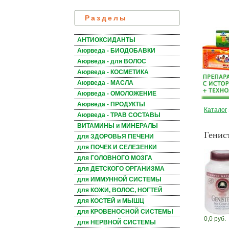
Разделы
АНТИОКСИДАНТЫ
Аюрведа - БИОДОБАВКИ
Аюрведа - для ВОЛОС
Аюрведа - КОСМЕТИКА
Аюрведа - МАСЛА
Аюрведа - ОМОЛОЖЕНИЕ
Аюрведа - ПРОДУКТЫ
Каталог
Аюрведа - ТРАВ СОСТАВЫ
ВИТАМИНЫ и МИНЕРАЛЫ
Генист
для ЗДОРОВЬЯ ПЕЧЕНИ
для ПОЧЕК И СЕЛЕЗЕНКИ
для ГОЛОВНОГО МОЗГА
для ДЕТСКОГО ОРГАНИЗМА
для ИММУННОЙ СИСТЕМЫ
для КОЖИ, ВОЛОС, НОГТЕЙ
для КОСТЕЙ и МЫШЦ
для КРОВЕНОСНОЙ СИСТЕМЫ
0,0 руб.
для НЕРВНОЙ СИСТЕМЫ