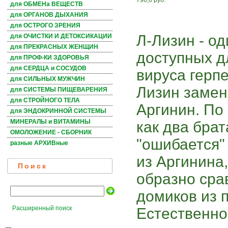
796,0 руб.
для ОБМЕНа ВЕЩЕСТВ
для ОРГАНОВ ДЫХАНИЯ
для ОСТРОГО ЗРЕНИЯ
Л-Лизин - од
для ОЧИСТКИ И ДЕТОКСИКАЦИИ
для ПРЕКРАСНЫХ ЖЕНЩИН
доступных д
для ПРОФ-КИ ЗДОРОВЬЯ
для СЕРДЦА и СОСУДОВ
вируса герпе
для СИЛЬНЫХ МУЖЧИН
Лизин замен
для СИСТЕМЫ ПИЩЕВАРЕНИЯ
для СТРОЙНОГО ТЕЛА
Аргинин. По
для ЭНДОКРИННОЙ СИСТЕМЫ
МИНЕРАЛЫ и ВИТАМИНЫ
как два брат
ОМОЛОЖЕНИЕ - СБОРНИК
"ошибается"
разные АРХИВные
из Аргинина,
Поиск
образно сра
домиков из п
Расширенный поиск
Естественно