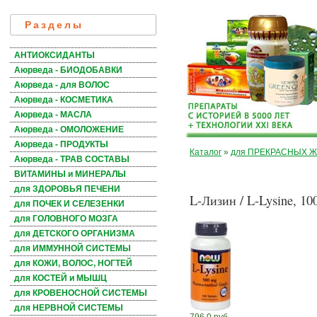
Разделы
АНТИОКСИДАНТЫ
Аюрведа - БИОДОБАВКИ
Аюрведа - для ВОЛОС
Аюрведа - КОСМЕТИКА
Аюрведа - МАСЛА
Аюрведа - ОМОЛОЖЕНИЕ
Аюрведа - ПРОДУКТЫ
Каталог
»
для ПРЕКРАСНЫХ 
Аюрведа - ТРАВ СОСТАВЫ
ВИТАМИНЫ и МИНЕРАЛЫ
для ЗДОРОВЬЯ ПЕЧЕНИ
L-Лизин / L-Lysine, 100
для ПОЧЕК И СЕЛЕЗЕНКИ
для ГОЛОВНОГО МОЗГА
для ДЕТСКОГО ОРГАНИЗМА
для ИММУННОЙ СИСТЕМЫ
для КОЖИ, ВОЛОС, НОГТЕЙ
для КОСТЕЙ и МЫШЦ
для КРОВЕНОСНОЙ СИСТЕМЫ
для НЕРВНОЙ СИСТЕМЫ