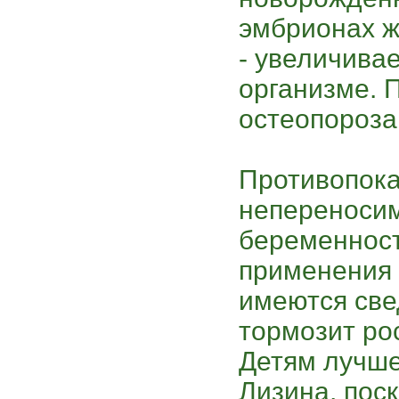
эмбрионах ж
- увеличива
организме. 
остеопороза
Противопока
непереносим
беременност
применения 
имеются све
тормозит ро
Детям лучше
Лизина, поск