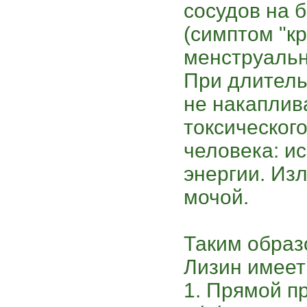
сосудов на 
(симптом "кр
менструальн
При длитель
не накаплив
токсическог
человека: ис
энергии. Из
мочой.
Таким образо
Лизин имеет
1. Прямой п