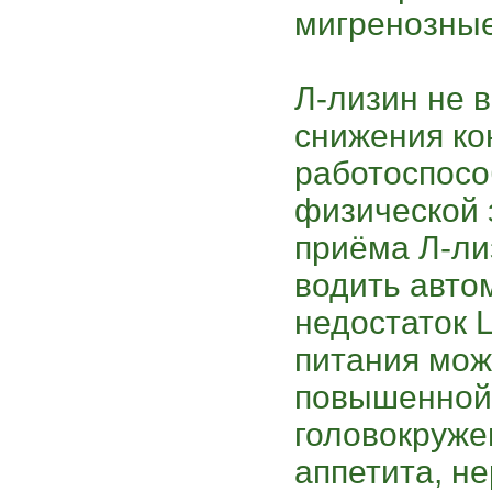
мигренозные
Л-лизин не 
снижения ко
работоспосо
физической 
приёма Л-ли
водить авто
недостаток 
питания мож
повышенной 
головокруже
аппетита, н