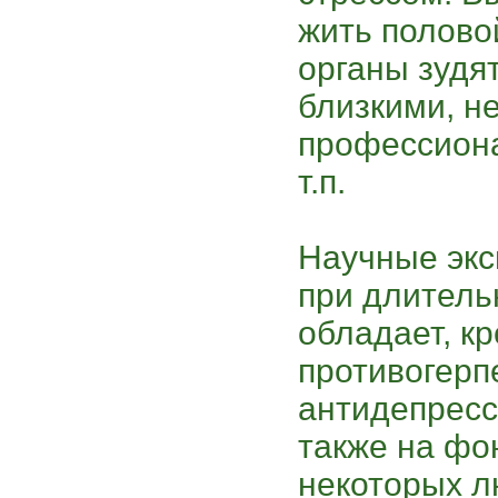
жить полово
органы зудят
близкими, н
профессион
т.п.
Научные экс
при длитель
обладает, к
противогерп
антидепрес
также на фо
некоторых 