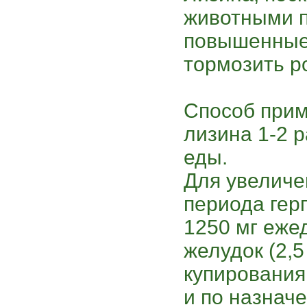
животными п
повышенные
тормозить ро
Способ прим
лизина 1-2 р
еды.
Для увеличе
периода гер
1250 мг еже
желудок (2,5
купирования
и по назначе