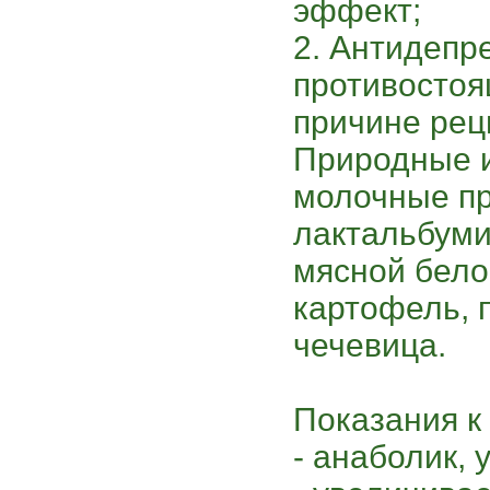
эффект;
2. Антидепр
противостоя
причине рец
Природные и
молочные пр
лактальбумин
мясной белок
картофель,
чечевица.
Показания к
- анаболик,