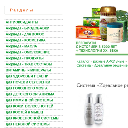
Разделы
АНТИОКСИДАНТЫ
Аюрведа - БИОДОБАВКИ
Аюрведа - для ВОЛОС
Аюрведа - КОСМЕТИКА
Аюрведа - МАСЛА
Аюрведа - ОМОЛОЖЕНИЕ
Аюрведа - ПРОДУКТЫ
Каталог
»
разные АРХИВные
»
Аюрведа - ТРАВ СОСТАВЫ
Система «Идеальное решение
ВИТАМИНЫ и МИНЕРАЛЫ
для ЗДОРОВЬЯ ПЕЧЕНИ
для ПОЧЕК И СЕЛЕЗЕНКИ
Система «Идеальное р
для ГОЛОВНОГО МОЗГА
для ДЕТСКОГО ОРГАНИЗМА
для ИММУННОЙ СИСТЕМЫ
для КОЖИ, ВОЛОС, НОГТЕЙ
для КОСТЕЙ и МЫШЦ
для КРОВЕНОСНОЙ СИСТЕМЫ
для НЕРВНОЙ СИСТЕМЫ