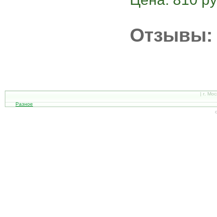
Отзывы:
| г. Мо
Разное
С