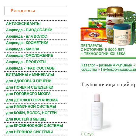
Разделы
АНТИОКСИДАНТЫ
Аюрведа - БИОДОБАВКИ
Аюрведа - для ВОЛОС
Аюрведа - КОСМЕТИКА
Аюрведа - МАСЛА
Аюрведа - ОМОЛОЖЕНИЕ
Аюрведа - ПРОДУКТЫ
Каталог
»
разные АРХИВные
»
Аюрведа - ТРАВ СОСТАВЫ
средства
»
Глубокоочищающий к
ВИТАМИНЫ и МИНЕРАЛЫ
для ЗДОРОВЬЯ ПЕЧЕНИ
Глубокоочищающий крем
для ПОЧЕК И СЕЛЕЗЕНКИ
для ГОЛОВНОГО МОЗГА
для ДЕТСКОГО ОРГАНИЗМА
для ИММУННОЙ СИСТЕМЫ
для КОЖИ, ВОЛОС, НОГТЕЙ
для КОСТЕЙ и МЫШЦ
для КРОВЕНОСНОЙ СИСТЕМЫ
для НЕРВНОЙ СИСТЕМЫ
0,0 руб.