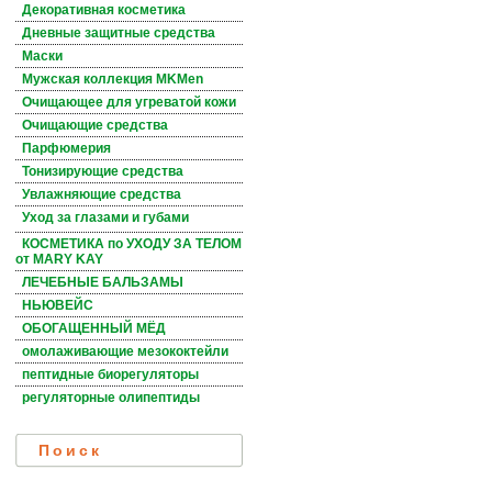
Декоративная косметика
Дневные защитные средства
Маски
Мужская коллекция MKMen
Очищающее для угреватой кожи
Очищающие средства
Парфюмерия
Тонизирующие средства
Увлажняющие средства
Уход за глазами и губами
КОСМЕТИКА по УХОДУ ЗА ТЕЛОМ
от MARY KAY
ЛЕЧЕБНЫЕ БАЛЬЗАМЫ
НЬЮВЕЙС
ОБОГАЩЕННЫЙ МЁД
омолаживающие мезококтейли
пептидные биорегуляторы
регуляторные олипептиды
Поиск