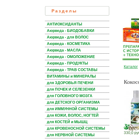
Разделы
АНТИОКСИДАНТЫ
Аюрведа - БИОДОБАВКИ
Аюрведа - для ВОЛОС
Аюрведа - КОСМЕТИКА
Аюрведа - МАСЛА
Аюрведа - ОМОЛОЖЕНИЕ
Аюрведа - ПРОДУКТЫ
Каталог
Аюрведа - ТРАВ СОСТАВЫ
ВИТАМИНЫ и МИНЕРАЛЫ
Кокосо
для ЗДОРОВЬЯ ПЕЧЕНИ
для ПОЧЕК И СЕЛЕЗЕНКИ
для ГОЛОВНОГО МОЗГА
для ДЕТСКОГО ОРГАНИЗМА
для ИММУННОЙ СИСТЕМЫ
для КОЖИ, ВОЛОС, НОГТЕЙ
для КОСТЕЙ и МЫШЦ
для КРОВЕНОСНОЙ СИСТЕМЫ
330,0 ру
для НЕРВНОЙ СИСТЕМЫ