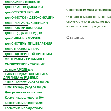
для ОБМЕНа ВЕЩЕСТВ
для ОРГАНОВ ДЫХАНИЯ
С экстрактом мака и триклоза
для ОСТРОГО ЗРЕНИЯ
Очищает и сужает поры, норма
для ОЧИСТКИ И ДЕТОКСИКАЦИИ
структуру кожи и улучшает цв
для ПРЕКРАСНЫХ ЖЕНЩИН
воспалительных процессов.
для ПРОФ-КИ ЗДОРОВЬЯ
для СЕРДЦА и СОСУДОВ
Отзывы:
для СИЛЬНЫХ МУЖЧИН
для СИСТЕМЫ ПИЩЕВАРЕНИЯ
для СТРОЙНОГО ТЕЛА
для ЭНДОКРИННОЙ СИСТЕМЫ
МИНЕРАЛЫ и ВИТАМИНЫ
ОМОЛОЖЕНИЕ - СБОРНИК
разные АРХИВные
КИСЛОРОДНАЯ КОСМЕТИКА
ДЛЯ ЛИЦА от FABERLIC
"Time Therapy" уход за лицом
Time Therapy уход за лицом
Декоративная косметика
Косметика молодости 30+
Косметика молодости 20+
Косметика молодости 45+