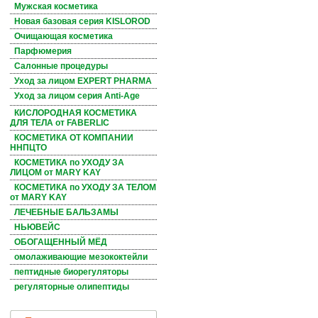
Мужская косметика
Новая базовая серия KISLOROD
Очищающая косметика
Парфюмерия
Салонные процедуры
Уход за лицом EXPERT PHARMA
Уход за лицом серия Anti-Age
КИСЛОРОДНАЯ КОСМЕТИКА
ДЛЯ ТЕЛА от FABERLIC
КОСМЕТИКА ОТ КОМПАНИИ
ННПЦТО
КОСМЕТИКА по УХОДУ ЗА
ЛИЦОМ от MARY KAY
КОСМЕТИКА по УХОДУ ЗА ТЕЛОМ
от MARY KAY
ЛЕЧЕБНЫЕ БАЛЬЗАМЫ
НЬЮВЕЙС
ОБОГАЩЕННЫЙ МЁД
омолаживающие мезококтейли
пептидные биорегуляторы
регуляторные олипептиды