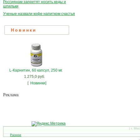
Россиянам запретят носить кеды и
шпильки
Ученые назвали кофе напитком счастья
Новинки
L-Карнитин, 60 капсул, 250 мг.
1.275,0 руб.
[
Новинки]
Рекламa
| г. Мо
Разное