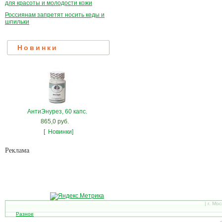
для красоты и молодости кожи
Россиянам запретят носить кеды и
шпильки
Новинки
АнтиЭнурез, 60 капс.
865,0 руб.
[
Новинки]
Рекламa
| г. Мо
Разное