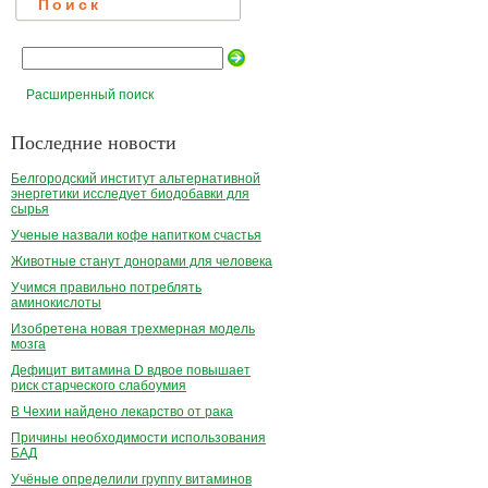
Поиск
Расширенный поиск
Последние новости
Белгородский институт альтернативной
энергетики исследует биодобавки для
сырья
Ученые назвали кофе напитком счастья
Животные станут донорами для человека
Учимся правильно потреблять
аминокислоты
Изобретена новая трехмерная модель
мозга
Дефицит витамина D вдвое повышает
риск старческого слабоумия
В Чехии найдено лекарство от рака
Причины необходимости использования
БАД
Учёные определили группу витаминов