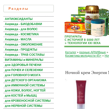
Разделы
АНТИОКСИДАНТЫ
Аюрведа - БИОДОБАВКИ
Аюрведа - для ВОЛОС
Аюрведа - КОСМЕТИКА
Аюрведа - МАСЛА
Аюрведа - ОМОЛОЖЕНИЕ
Аюрведа - ПРОДУКТЫ
Каталог
»
разные АРХИВные
»
Аюрведа - ТРАВ СОСТАВЫ
Косметика молодости 45+
»
Но
ВИТАМИНЫ и МИНЕРАЛЫ
для ЗДОРОВЬЯ ПЕЧЕНИ
для ПОЧЕК И СЕЛЕЗЕНКИ
Ночной крем Энергия 
для ГОЛОВНОГО МОЗГА
для ДЕТСКОГО ОРГАНИЗМА
для ИММУННОЙ СИСТЕМЫ
для КОЖИ, ВОЛОС, НОГТЕЙ
для КОСТЕЙ и МЫШЦ
для КРОВЕНОСНОЙ СИСТЕМЫ
для НЕРВНОЙ СИСТЕМЫ