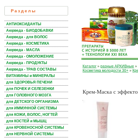
Разделы
АНТИОКСИДАНТЫ
Аюрведа - БИОДОБАВКИ
Аюрведа - для ВОЛОС
Аюрведа - КОСМЕТИКА
Аюрведа - МАСЛА
Аюрведа - ОМОЛОЖЕНИЕ
Аюрведа - ПРОДУКТЫ
Каталог
»
разные АРХИВные
»
Аюрведа - ТРАВ СОСТАВЫ
Косметика молодости 30+
»
Кр
ВИТАМИНЫ и МИНЕРАЛЫ
для ЗДОРОВЬЯ ПЕЧЕНИ
для ПОЧЕК И СЕЛЕЗЕНКИ
Крем-Маска с эффекто
для ГОЛОВНОГО МОЗГА
для ДЕТСКОГО ОРГАНИЗМА
для ИММУННОЙ СИСТЕМЫ
для КОЖИ, ВОЛОС, НОГТЕЙ
для КОСТЕЙ и МЫШЦ
для КРОВЕНОСНОЙ СИСТЕМЫ
для НЕРВНОЙ СИСТЕМЫ