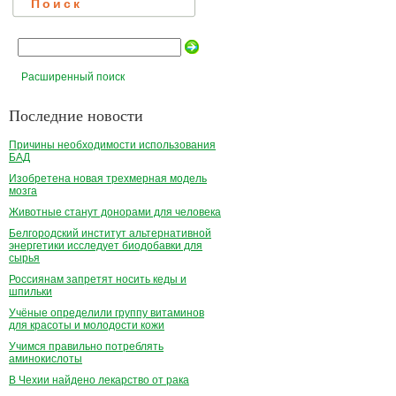
Поиск
Расширенный поиск
Последние новости
Причины необходимости использования
БАД
Изобретена новая трехмерная модель
мозга
Животные станут донорами для человека
Белгородский институт альтернативной
энергетики исследует биодобавки для
сырья
Россиянам запретят носить кеды и
шпильки
Учёные определили группу витаминов
для красоты и молодости кожи
Учимся правильно потреблять
аминокислоты
В Чехии найдено лекарство от рака