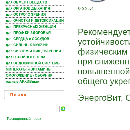
для ОБМЕНа ВЕЩЕСТВ
для ОРГАНОВ ДЫХАНИЯ
840,0 руб.
для ОСТРОГО ЗРЕНИЯ
для ОЧИСТКИ И ДЕТОКСИКАЦИИ
для ПРЕКРАСНЫХ ЖЕНЩИН
Рекомендуе
для ПРОФ-КИ ЗДОРОВЬЯ
устойчивост
для СЕРДЦА и СОСУДОВ
для СИЛЬНЫХ МУЖЧИН
физическим 
для СИСТЕМЫ ПИЩЕВАРЕНИЯ
для СТРОЙНОГО ТЕЛА
при сниженн
для ЭНДОКРИННОЙ СИСТЕМЫ
повышенной 
МИНЕРАЛЫ и ВИТАМИНЫ
ОМОЛОЖЕНИЕ - СБОРНИК
общего укре
разные АРХИВные
Поиск
ЭнергоВит, 
Расширенный поиск