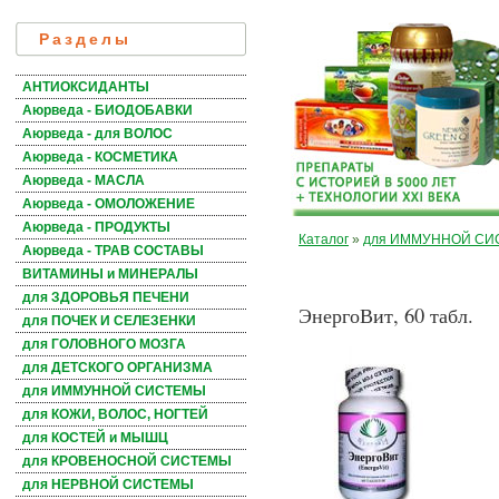
Разделы
АНТИОКСИДАНТЫ
Аюрведа - БИОДОБАВКИ
Аюрведа - для ВОЛОС
Аюрведа - КОСМЕТИКА
Аюрведа - МАСЛА
Аюрведа - ОМОЛОЖЕНИЕ
Аюрведа - ПРОДУКТЫ
Каталог
»
для ИММУННОЙ С
Аюрведа - ТРАВ СОСТАВЫ
ВИТАМИНЫ и МИНЕРАЛЫ
для ЗДОРОВЬЯ ПЕЧЕНИ
ЭнергоВит, 60 табл.
для ПОЧЕК И СЕЛЕЗЕНКИ
для ГОЛОВНОГО МОЗГА
для ДЕТСКОГО ОРГАНИЗМА
для ИММУННОЙ СИСТЕМЫ
для КОЖИ, ВОЛОС, НОГТЕЙ
для КОСТЕЙ и МЫШЦ
для КРОВЕНОСНОЙ СИСТЕМЫ
для НЕРВНОЙ СИСТЕМЫ