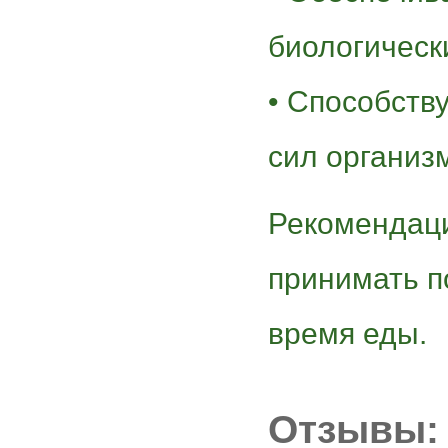
биологическ
• Способств
сил организ
Рекомендац
принимать по
время еды.
Отзывы: