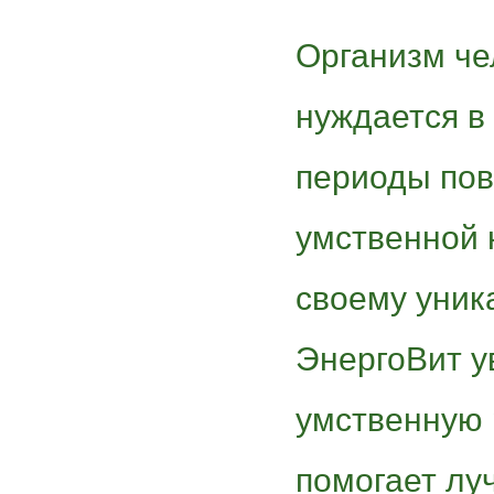
Организм че
нуждается в 
периоды по
умственной 
своему уник
ЭнергоВит у
умственную 
помогает лу