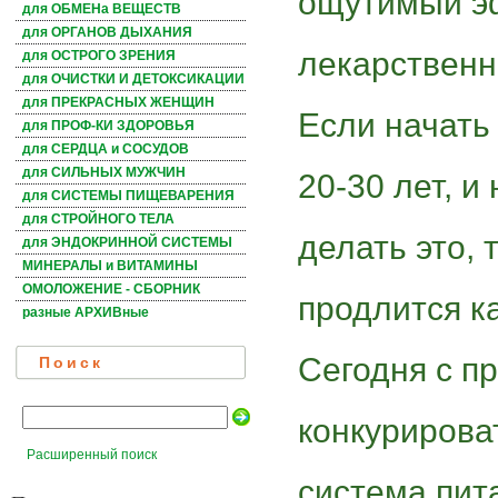
ощутимый э
для ОБМЕНа ВЕЩЕСТВ
для ОРГАНОВ ДЫХАНИЯ
лекарственн
для ОСТРОГО ЗРЕНИЯ
для ОЧИСТКИ И ДЕТОКСИКАЦИИ
для ПРЕКРАСНЫХ ЖЕНЩИН
Если начать 
для ПРОФ-КИ ЗДОРОВЬЯ
для СЕРДЦА и СОСУДОВ
для СИЛЬНЫХ МУЖЧИН
20-30 лет, и
для СИСТЕМЫ ПИЩЕВАРЕНИЯ
для СТРОЙНОГО ТЕЛА
делать это,
для ЭНДОКРИННОЙ СИСТЕМЫ
МИНЕРАЛЫ и ВИТАМИНЫ
ОМОЛОЖЕНИЕ - СБОРНИК
продлится к
разные АРХИВные
Сегодня с п
Поиск
конкурирова
Расширенный поиск
система пит