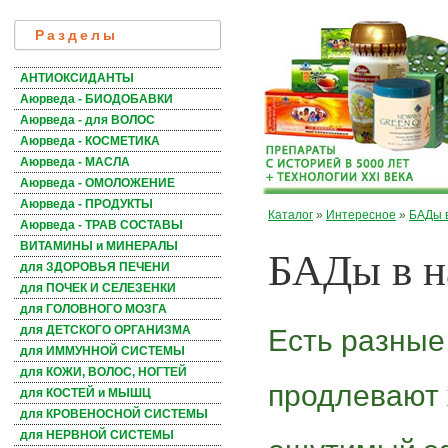
Разделы
АНТИОКСИДАНТЫ
Аюрведа - БИОДОБАВКИ
Аюрведа - для ВОЛОС
Аюрведа - КОСМЕТИКА
Аюрведа - МАСЛА
Аюрведа - ОМОЛОЖЕНИЕ
Аюрведа - ПРОДУКТЫ
Каталог
»
Интересное
»
БАДы 
Аюрведа - ТРАВ СОСТАВЫ
БАДы в н
ВИТАМИНЫ и МИНЕРАЛЫ
для ЗДОРОВЬЯ ПЕЧЕНИ
для ПОЧЕК И СЕЛЕЗЕНКИ
для ГОЛОВНОГО МОЗГА
для ДЕТСКОГО ОРГАНИЗМА
Есть разные
для ИММУННОЙ СИСТЕМЫ
для КОЖИ, ВОЛОС, НОГТЕЙ
продлевают 
для КОСТЕЙ и МЫШЦ
для КРОВЕНОСНОЙ СИСТЕМЫ
для НЕРВНОЙ СИСТЕМЫ