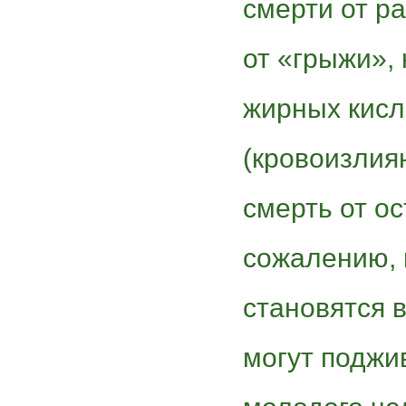
смерти от р
от «грыжи»,
жирных кисл
(кровоизлия
смерть от ос
сожалению, 
становятся 
могут поджи