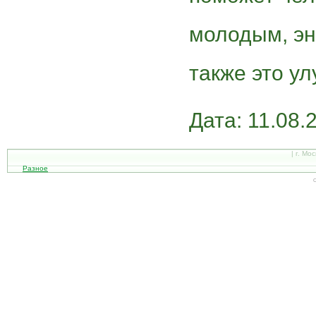
молодым, эн
также это ул
Дата: 11.08.
| г. Мо
Разное
С