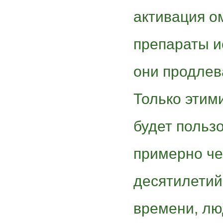
активация о
препараты и
они продлев
Только этим
будет польз
примерно че
десятилетий
времени, лю