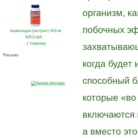
организм, ка
побочных эф
Ашвагандха (экстракт) 450 мг
926,0 руб.
[
Новинки]
захватывающ
Рекламa
когда будет 
способный б
которые «во
включаются 
а вместо это