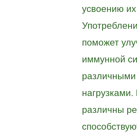
усвоению их
Употреблени
поможет улу
иммунной си
различными
нагрузками.
различны ре
способствую