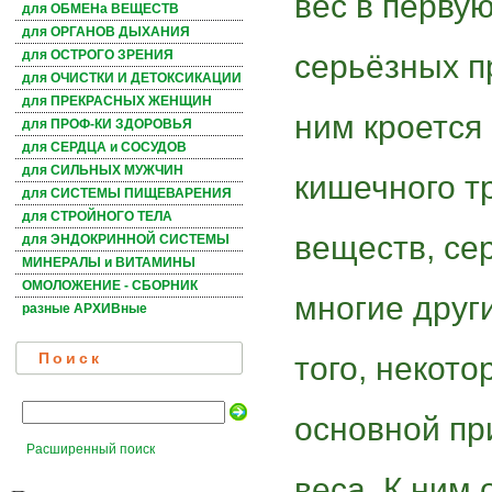
вес в перву
для ОБМЕНа ВЕЩЕСТВ
для ОРГАНОВ ДЫХАНИЯ
для ОСТРОГО ЗРЕНИЯ
серьёзных п
для ОЧИСТКИ И ДЕТОКСИКАЦИИ
для ПРЕКРАСНЫХ ЖЕНЩИН
ним кроется
для ПРОФ-КИ ЗДОРОВЬЯ
для СЕРДЦА и СОСУДОВ
для СИЛЬНЫХ МУЖЧИН
кишечного т
для СИСТЕМЫ ПИЩЕВАРЕНИЯ
для СТРОЙНОГО ТЕЛА
веществ, се
для ЭНДОКРИННОЙ СИСТЕМЫ
МИНЕРАЛЫ и ВИТАМИНЫ
ОМОЛОЖЕНИЕ - СБОРНИК
многие друг
разные АРХИВные
того, некот
Поиск
основной пр
Расширенный поиск
веса. К ним