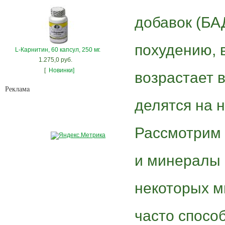
добавок (БАД
похудению, 
L-Карнитин, 60 капсул, 250 мг.
1.275,0 руб.
[
Новинки]
возрастает 
Рекламa
делятся на н
Рассмотрим 
и минералы 
некоторых м
часто спосо