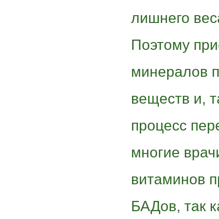
лишнего вес
Поэтому при
минералов 
веществ и, т
процесс пер
многие врач
витаминов п
БАДов, так к