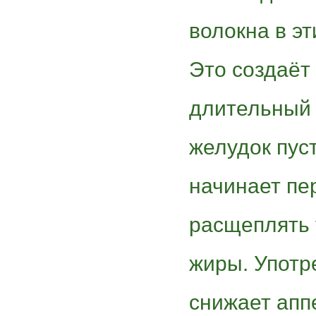
волокна в эт
Это создаёт
длительный п
желудок пуст
начинает пе
расщеплять
жиры. Употр
снижает апп