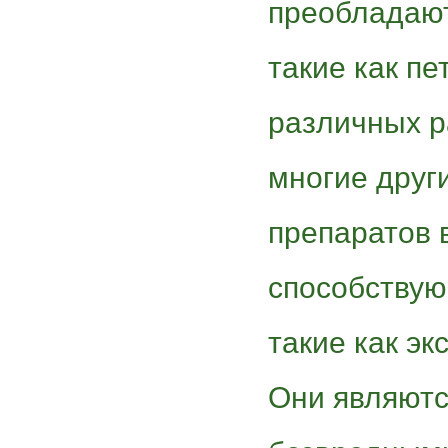
преобладают
такие как пе
различных р
многие друг
препаратов 
способству
такие как эк
Они являютс