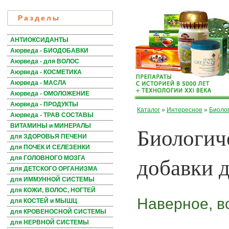
Разделы
АНТИОКСИДАНТЫ
Аюрведа - БИОДОБАВКИ
Аюрведа - для ВОЛОС
Аюрведа - КОСМЕТИКА
Аюрведа - МАСЛА
Аюрведа - ОМОЛОЖЕНИЕ
Аюрведа - ПРОДУКТЫ
Каталог
»
Интересное
»
Биолог
Аюрведа - ТРАВ СОСТАВЫ
Биологич
ВИТАМИНЫ и МИНЕРАЛЫ
для ЗДОРОВЬЯ ПЕЧЕНИ
для ПОЧЕК И СЕЛЕЗЕНКИ
добавки 
для ГОЛОВНОГО МОЗГА
для ДЕТСКОГО ОРГАНИЗМА
для ИММУННОЙ СИСТЕМЫ
для КОЖИ, ВОЛОС, НОГТЕЙ
Наверное, в
для КОСТЕЙ и МЫШЦ
для КРОВЕНОСНОЙ СИСТЕМЫ
для НЕРВНОЙ СИСТЕМЫ