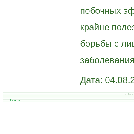
побочных эф
крайне поле
борьбы с ли
заболевания
Дата: 04.08.
| г. Мо
Разное
С