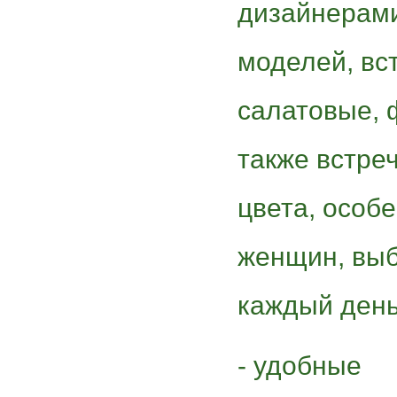
дизайнерами
моделей, вс
салатовые, 
также встре
цвета, особ
женщин, выб
каждый день
- удобные