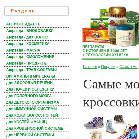
Разделы
АНТИОКСИДАНТЫ
Аюрведа - БИОДОБАВКИ
Аюрведа - для ВОЛОС
Аюрведа - КОСМЕТИКА
Аюрведа - МАСЛА
Аюрведа - ОМОЛОЖЕНИЕ
Аюрведа - ПРОДУКТЫ
Каталог
»
Покупки
»
Самые модн
Аюрведа - ТРАВ СОСТАВЫ
Самые мо
ВИТАМИНЫ и МИНЕРАЛЫ
для ЗДОРОВЬЯ ПЕЧЕНИ
для ПОЧЕК И СЕЛЕЗЕНКИ
кроссовки
для ГОЛОВНОГО МОЗГА
для ДЕТСКОГО ОРГАНИЗМА
для ИММУННОЙ СИСТЕМЫ
для КОЖИ, ВОЛОС, НОГТЕЙ
для КОСТЕЙ и МЫШЦ
для КРОВЕНОСНОЙ СИСТЕМЫ
для НЕРВНОЙ СИСТЕМЫ