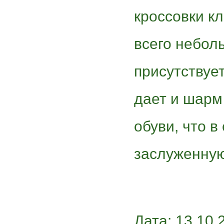
кроссовки к
всего небол
присутствует
дает и шарм 
обуви, что в
заслуженную
Дата: 13.10.