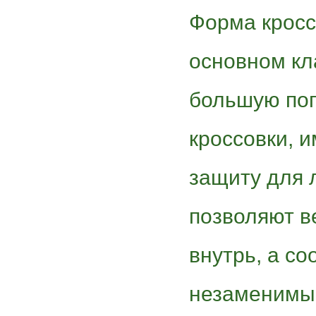
Форма кросс
основном кл
большую поп
кроссовки, 
защиту для 
позволяют в
внутрь, а с
незаменимы