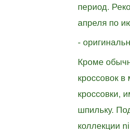
период. Рек
апреля по ию
- оригиналь
Кроме обычн
кроссовок в
кроссовки, 
шпильку. По
коллекции ni