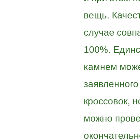
вещь. Качес
случае совп
100%. Един
камнем може
заявленного
кроссовок, н
можно прове
окончательн