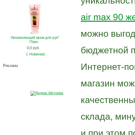
уникальност
air max 90 ж
можно выгод
Увлажняющий крем для рук"
75мл.
бюджетной п
0,0 руб.
[
Новинки]
Интернет-по
Рекламa
магазин мож
качественны
склада, мин
и при этом 