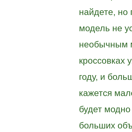
найдете, но 
модель не у
необычным 
кроссовках 
году, и бол
кажется мал
будет модно 
больших объ