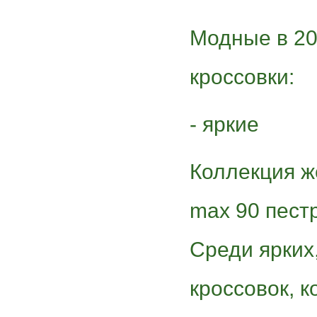
Модные в 20
кроссовки:
- яркие
Коллекция же
max 90 пест
Среди ярких,
кроссовок, 