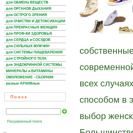
для ОБМЕНа ВЕЩЕСТВ
для ОРГАНОВ ДЫХАНИЯ
для ОСТРОГО ЗРЕНИЯ
для ОЧИСТКИ И ДЕТОКСИКАЦИИ
для ПРЕКРАСНЫХ ЖЕНЩИН
для ПРОФ-КИ ЗДОРОВЬЯ
для СЕРДЦА и СОСУДОВ
для СИЛЬНЫХ МУЖЧИН
собственные
для СИСТЕМЫ ПИЩЕВАРЕНИЯ
для СТРОЙНОГО ТЕЛА
современной
для ЭНДОКРИННОЙ СИСТЕМЫ
МИНЕРАЛЫ и ВИТАМИНЫ
ОМОЛОЖЕНИЕ - СБОРНИК
всех случая
разные АРХИВные
способом в 
Поиск
выбор женск
Расширенный поиск
Большинств