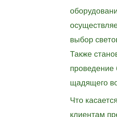
оборудовани
осуществля
выбор свето
Также стано
проведение 
щадящего во
Что касаетс
клиентам пр