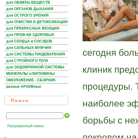
для ОБМЕНа ВЕЩЕСТВ
для ОРГАНОВ ДЫХАНИЯ
для ОСТРОГО ЗРЕНИЯ
для ОЧИСТКИ И ДЕТОКСИКАЦИИ
для ПРЕКРАСНЫХ ЖЕНЩИН
для ПРОФ-КИ ЗДОРОВЬЯ
для СЕРДЦА и СОСУДОВ
для СИЛЬНЫХ МУЖЧИН
сегодня бол
для СИСТЕМЫ ПИЩЕВАРЕНИЯ
для СТРОЙНОГО ТЕЛА
клиник пред
для ЭНДОКРИННОЙ СИСТЕМЫ
МИНЕРАЛЫ и ВИТАМИНЫ
ОМОЛОЖЕНИЕ - СБОРНИК
процедуры. 
разные АРХИВные
наиболее э
Поиск
борьбы с н
Расширенный поиск
покровом на