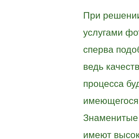
При решении
услугами фо
сперва подо
ведь качест
процесса буд
имеющегося
Знаменитые 
имеют высок