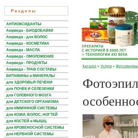
Разделы
АНТИОКСИДАНТЫ
Аюрведа - БИОДОБАВКИ
Аюрведа - для ВОЛОС
Аюрведа - КОСМЕТИКА
Аюрведа - МАСЛА
Аюрведа - ОМОЛОЖЕНИЕ
Аюрведа - ПРОДУКТЫ
Каталог
»
Услуги
»
Фотоэпиляци
Аюрведа - ТРАВ СОСТАВЫ
Фотоэпил
ВИТАМИНЫ и МИНЕРАЛЫ
для ЗДОРОВЬЯ ПЕЧЕНИ
для ПОЧЕК И СЕЛЕЗЕНКИ
особенно
для ГОЛОВНОГО МОЗГА
для ДЕТСКОГО ОРГАНИЗМА
для ИММУННОЙ СИСТЕМЫ
для КОЖИ, ВОЛОС, НОГТЕЙ
для КОСТЕЙ и МЫШЦ
для КРОВЕНОСНОЙ СИСТЕМЫ
для НЕРВНОЙ СИСТЕМЫ