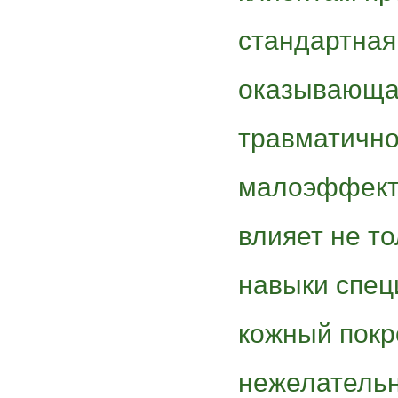
стандартная
оказывающа
травматично
малоэффект
влияет не то
навыки спец
кожный покро
нежелательн