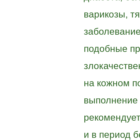
варикозы, т
заболевание
подобные пр
злокачеств
на кожном п
выполнение
рекомендует
и в период 