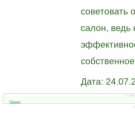
советовать 
салон, ведь 
эффективнос
собственное
Дата: 24.07.
| г. Мо
Разное
С