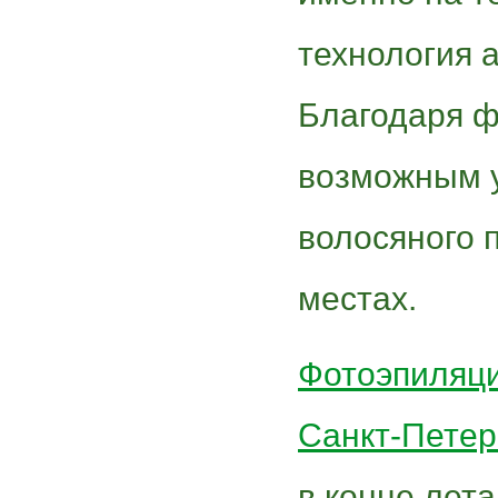
технология 
Благодаря ф
возможным 
волосяного 
местах.
Фотоэпиляци
Санкт-Петер
в конце лета