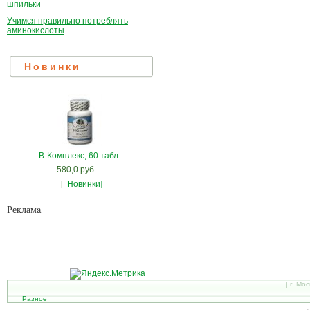
шпильки
Учимся правильно потреблять
аминокислоты
Новинки
В-Комплекс, 60 табл.
580,0 руб.
[
Новинки]
Рекламa
| г. Мо
Разное