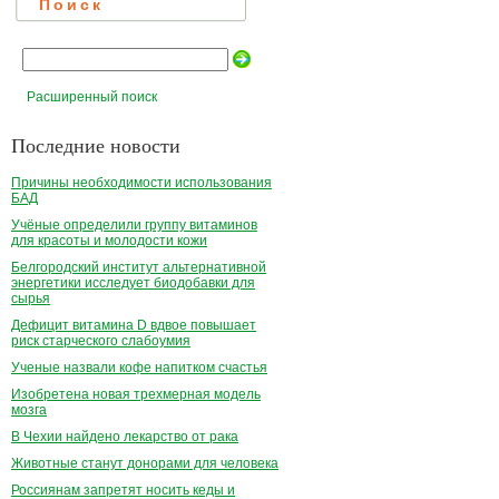
Поиск
Расширенный поиск
Последние новости
Причины необходимости использования
БАД
Учёные определили группу витаминов
для красоты и молодости кожи
Белгородский институт альтернативной
энергетики исследует биодобавки для
сырья
Дефицит витамина D вдвое повышает
риск старческого слабоумия
Ученые назвали кофе напитком счастья
Изобретена новая трехмерная модель
мозга
В Чехии найдено лекарство от рака
Животные станут донорами для человека
Россиянам запретят носить кеды и