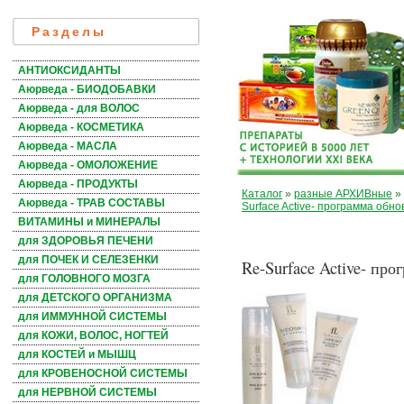
Разделы
АНТИОКСИДАНТЫ
Аюрведа - БИОДОБАВКИ
Аюрведа - для ВОЛОС
Аюрведа - КОСМЕТИКА
Аюрведа - МАСЛА
Аюрведа - ОМОЛОЖЕНИЕ
Аюрведа - ПРОДУКТЫ
Каталог
»
разные АРХИВные
»
Аюрведа - ТРАВ СОСТАВЫ
Surface Active- программа обн
ВИТАМИНЫ и МИНЕРАЛЫ
для ЗДОРОВЬЯ ПЕЧЕНИ
для ПОЧЕК И СЕЛЕЗЕНКИ
Re-Surface Active- пр
для ГОЛОВНОГО МОЗГА
для ДЕТСКОГО ОРГАНИЗМА
для ИММУННОЙ СИСТЕМЫ
для КОЖИ, ВОЛОС, НОГТЕЙ
для КОСТЕЙ и МЫШЦ
для КРОВЕНОСНОЙ СИСТЕМЫ
для НЕРВНОЙ СИСТЕМЫ