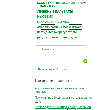
КОСМЕТИКА по УХОДУ ЗА ТЕЛОМ
от MARY KAY
ЛЕЧЕБНЫЕ БАЛЬЗАМЫ
НЬЮВЕЙС
ОБОГАЩЕННЫЙ МЁД
омолаживающие мезококтейли
пептидные биорегуляторы
регуляторные олипептиды
Поиск
Расширенный поиск
Последние новости
Россиянам запретят носить кеды и
шпильки
Причины необходимости использования
БАД
Белгородский институт альтернативной