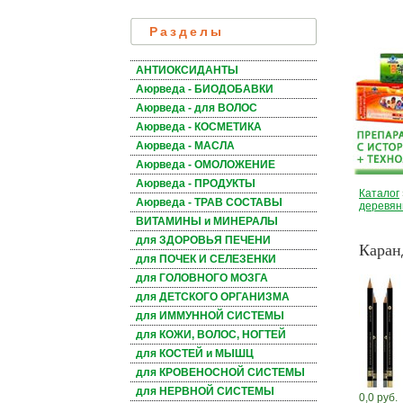
Разделы
АНТИОКСИДАНТЫ
Аюрведа - БИОДОБАВКИ
Аюрведа - для ВОЛОС
Аюрведа - КОСМЕТИКА
Аюрведа - МАСЛА
Аюрведа - ОМОЛОЖЕНИЕ
Аюрведа - ПРОДУКТЫ
Каталог
Аюрведа - ТРАВ СОСТАВЫ
деревянны
ВИТАМИНЫ и МИНЕРАЛЫ
для ЗДОРОВЬЯ ПЕЧЕНИ
Каранд
для ПОЧЕК И СЕЛЕЗЕНКИ
для ГОЛОВНОГО МОЗГА
для ДЕТСКОГО ОРГАНИЗМА
для ИММУННОЙ СИСТЕМЫ
для КОЖИ, ВОЛОС, НОГТЕЙ
для КОСТЕЙ и МЫШЦ
для КРОВЕНОСНОЙ СИСТЕМЫ
для НЕРВНОЙ СИСТЕМЫ
0,0 руб.