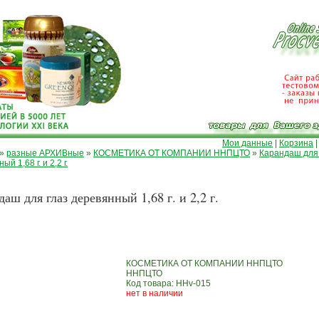
Мои данные
|
Корзина
»
разные АРХИВные
»
КОСМЕТИКА ОТ КОМПАНИИ ННПЦТО
»
Карандаш для
й 1,68 г. и 2,2 г.
аш для глаз деревянный 1,68 г. и 2,2 г.
КОСМЕТИКА ОТ КОМПАНИИ ННПЦТО
ННПЦТО
Код товара: ННv-015
нет в наличии