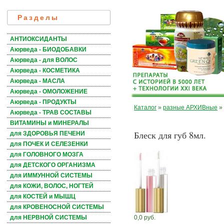
Разделы
АНТИОКСИДАНТЫ
Аюрведа - БИОДОБАВКИ
Аюрведа - для ВОЛОС
Аюрведа - КОСМЕТИКА
Аюрведа - МАСЛА
Аюрведа - ОМОЛОЖЕНИЕ
Аюрведа - ПРОДУКТЫ
Каталог
»
разные АРХИВные
»
Аюрведа - ТРАВ СОСТАВЫ
ВИТАМИНЫ и МИНЕРАЛЫ
Блеск для губ 8мл.
для ЗДОРОВЬЯ ПЕЧЕНИ
для ПОЧЕК И СЕЛЕЗЕНКИ
для ГОЛОВНОГО МОЗГА
для ДЕТСКОГО ОРГАНИЗМА
для ИММУННОЙ СИСТЕМЫ
для КОЖИ, ВОЛОС, НОГТЕЙ
для КОСТЕЙ и МЫШЦ
для КРОВЕНОСНОЙ СИСТЕМЫ
0,0 руб.
для НЕРВНОЙ СИСТЕМЫ