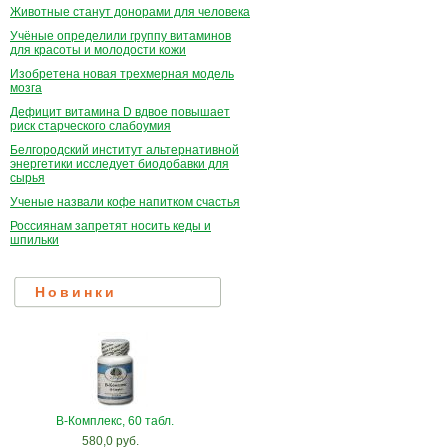
Животные станут донорами для человека
Учёные определили группу витаминов
для красоты и молодости кожи
Изобретена новая трехмерная модель
мозга
Дефицит витамина D вдвое повышает
риск старческого слабоумия
Белгородский институт альтернативной
энергетики исследует биодобавки для
сырья
Ученые назвали кофе напитком счастья
Россиянам запретят носить кеды и
шпильки
Новинки
В-Комплекс, 60 табл.
580,0 руб.