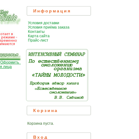
Информация
Условия доставки
Условия приёма заказа
Контакты
Карта сайта
Прайс-лист
|
Оформить
я лица
Корзина
Корзина пуста.
Вход