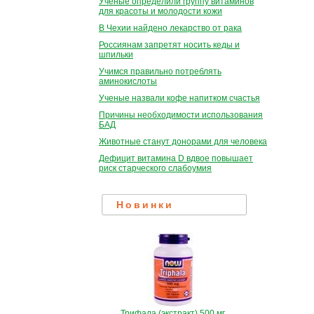
Учёные определили группу витаминов
для красоты и молодости кожи
В Чехии найдено лекарство от рака
Россиянам запретят носить кеды и
шпильки
Учимся правильно потреблять
аминокислоты
Ученые назвали кофе напитком счастья
Причины необходимости использования
БАД
Животные станут донорами для человека
Дефицит витамина D вдвое повышает
риск старческого слабоумия
Новинки
Трифала (экстракт) 500 мг