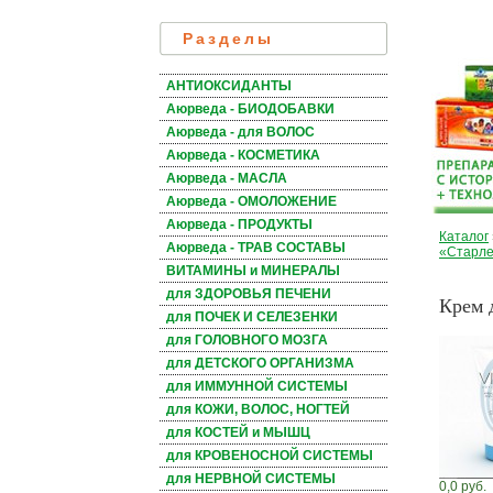
Разделы
АНТИОКСИДАНТЫ
Аюрведа - БИОДОБАВКИ
Аюрведа - для ВОЛОС
Аюрведа - КОСМЕТИКА
Аюрведа - МАСЛА
Аюрведа - ОМОЛОЖЕНИЕ
Аюрведа - ПРОДУКТЫ
Каталог
Аюрведа - ТРАВ СОСТАВЫ
«Старле
ВИТАМИНЫ и МИНЕРАЛЫ
для ЗДОРОВЬЯ ПЕЧЕНИ
Крем 
для ПОЧЕК И СЕЛЕЗЕНКИ
для ГОЛОВНОГО МОЗГА
для ДЕТСКОГО ОРГАНИЗМА
для ИММУННОЙ СИСТЕМЫ
для КОЖИ, ВОЛОС, НОГТЕЙ
для КОСТЕЙ и МЫШЦ
для КРОВЕНОСНОЙ СИСТЕМЫ
для НЕРВНОЙ СИСТЕМЫ
0,0 руб.