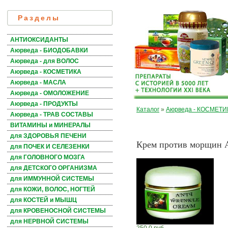
Разделы
АНТИОКСИДАНТЫ
Аюрведа - БИОДОБАВКИ
Аюрведа - для ВОЛОС
Аюрведа - КОСМЕТИКА
Аюрведа - МАСЛА
Аюрведа - ОМОЛОЖЕНИЕ
Аюрведа - ПРОДУКТЫ
Каталог
»
Аюрведа - КОСМЕТИ
Аюрведа - ТРАВ СОСТАВЫ
ВИТАМИНЫ и МИНЕРАЛЫ
для ЗДОРОВЬЯ ПЕЧЕНИ
Крем против морщин
для ПОЧЕК И СЕЛЕЗЕНКИ
для ГОЛОВНОГО МОЗГА
для ДЕТСКОГО ОРГАНИЗМА
для ИММУННОЙ СИСТЕМЫ
для КОЖИ, ВОЛОС, НОГТЕЙ
для КОСТЕЙ и МЫШЦ
для КРОВЕНОСНОЙ СИСТЕМЫ
для НЕРВНОЙ СИСТЕМЫ