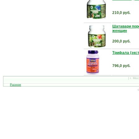
210,0 руб.
Шатавари поро
женщин
200,0 руб.
Трифала (экст
796,0 руб.
| г. Мо
Разное
С