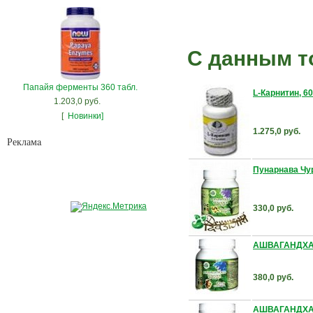
С данным т
Папайя ферменты 360 табл.
L-Карнитин, 60
1.203,0 руб.
[
Новинки]
1.275,0 руб.
Рекламa
Пунарнава Чурн
330,0 руб.
АШВАГАНДХА по
380,0 руб.
АШВАГАНДХА по