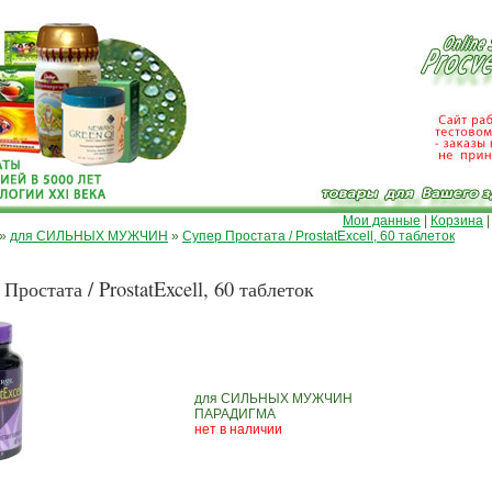
Мои данные
|
Корзина
»
для СИЛЬНЫХ МУЖЧИН
»
Супер Простата / ProstatExcell, 60 таблеток
Простата / ProstatExcell, 60 таблеток
для СИЛЬНЫХ МУЖЧИН
ПАРАДИГМА
нет в наличии