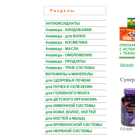
Разделы
АНТИОКСИДАНТЫ
Аюрведа - БИОДОБАВКИ
Аюрведа - для ВОЛОС
Аюрведа - КОСМЕТИКА
Аюрведа - МАСЛА
Аюрведа - ОМОЛОЖЕНИЕ
Аюрведа - ПРОДУКТЫ
Каталог
Аюрведа - ТРАВ СОСТАВЫ
ВИТАМИНЫ и МИНЕРАЛЫ
Супер 
для ЗДОРОВЬЯ ПЕЧЕНИ
для ПОЧЕК И СЕЛЕЗЕНКИ
для ГОЛОВНОГО МОЗГА
для ДЕТСКОГО ОРГАНИЗМА
для ИММУННОЙ СИСТЕМЫ
для КОЖИ, ВОЛОС, НОГТЕЙ
для КОСТЕЙ и МЫШЦ
для КРОВЕНОСНОЙ СИСТЕМЫ
0,0 руб.
для НЕРВНОЙ СИСТЕМЫ