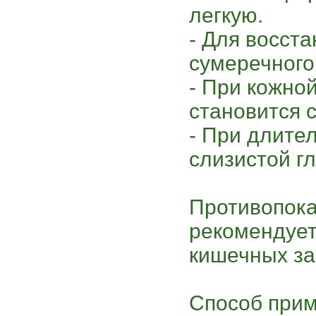
легкую.
- Для восст
сумеречного
- При кожной
становится с
- При длите
слизистой гл
Противопока
рекомендует
кишечных за
Способ прим