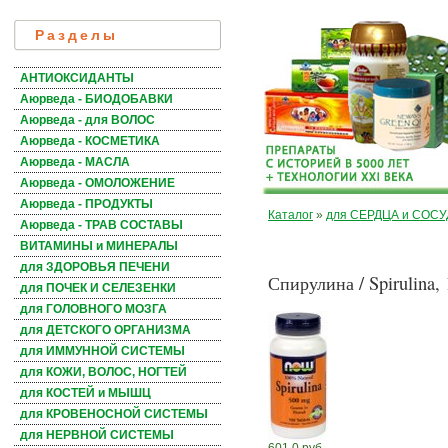
Разделы
АНТИОКСИДАНТЫ
Аюрведа - БИОДОБАВКИ
Аюрведа - для ВОЛОС
Аюрведа - КОСМЕТИКА
Аюрведа - МАСЛА
Аюрведа - ОМОЛОЖЕНИЕ
Аюрведа - ПРОДУКТЫ
Каталог
»
для СЕРДЦА и СОС
Аюрведа - ТРАВ СОСТАВЫ
ВИТАМИНЫ и МИНЕРАЛЫ
для ЗДОРОВЬЯ ПЕЧЕНИ
Спирулина / Spirulina, 
для ПОЧЕК И СЕЛЕЗЕНКИ
для ГОЛОВНОГО МОЗГА
для ДЕТСКОГО ОРГАНИЗМА
для ИММУННОЙ СИСТЕМЫ
для КОЖИ, ВОЛОС, НОГТЕЙ
для КОСТЕЙ и МЫШЦ
для КРОВЕНОСНОЙ СИСТЕМЫ
для НЕРВНОЙ СИСТЕМЫ