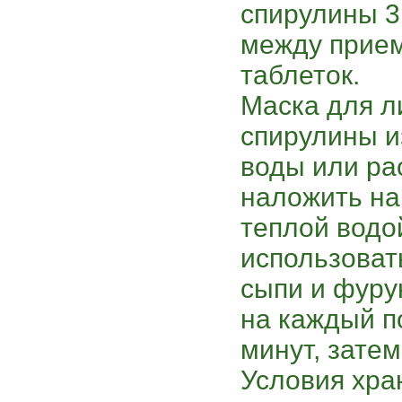
спирулины 3
между прием
таблеток.
Маска для л
спирулины и
воды или ра
наложить на
теплой водо
использоват
сыпи и фуру
на каждый п
минут, зате
Условия хра