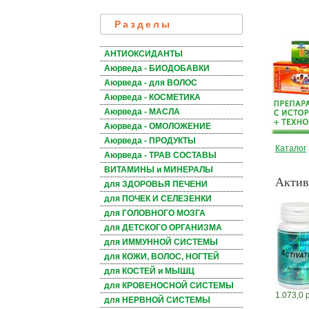
Разделы
АНТИОКСИДАНТЫ
Аюрведа - БИОДОБАВКИ
Аюрведа - для ВОЛОС
Аюрведа - КОСМЕТИКА
Аюрведа - МАСЛА
Аюрведа - ОМОЛОЖЕНИЕ
Аюрведа - ПРОДУКТЫ
Каталог
Аюрведа - ТРАВ СОСТАВЫ
ВИТАМИНЫ и МИНЕРАЛЫ
Актива
для ЗДОРОВЬЯ ПЕЧЕНИ
для ПОЧЕК И СЕЛЕЗЕНКИ
для ГОЛОВНОГО МОЗГА
для ДЕТСКОГО ОРГАНИЗМА
для ИММУННОЙ СИСТЕМЫ
для КОЖИ, ВОЛОС, НОГТЕЙ
для КОСТЕЙ и МЫШЦ
для КРОВЕНОСНОЙ СИСТЕМЫ
1.073,0 
для НЕРВНОЙ СИСТЕМЫ