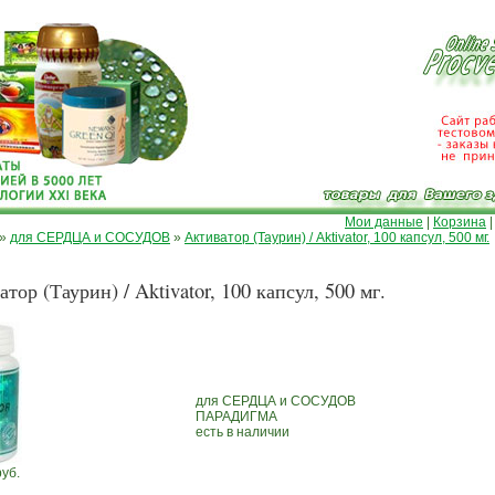
Мои данные
|
Корзина
»
для СЕРДЦА и СОСУДОВ
»
Активатор (Таурин) / Aktivator, 100 капсул, 500 мг.
тор (Таурин) / Aktivator, 100 капсул, 500 мг.
для СЕРДЦА и СОСУДОВ
ПАРАДИГМА
есть в наличии
руб.