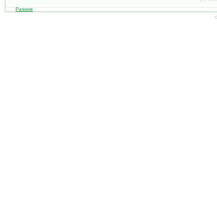
Разное
С