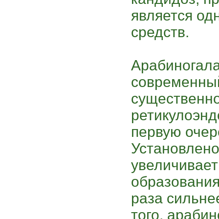
является од
средств.
Арабиногала
современны
существенн
ретикулоэнд
первую очер
Установлено
увеличивает
образования
раза сильнее
того, арабин