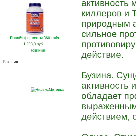
активность 
киллеров и 
природным а
сильное про
Папайя ферменты 360 табл.
противовиру
1.203,0 руб.
[
Новинки]
действие.
Рекламa
Бузина. Сущ
активность 
обладает пр
выраженным
действием, 