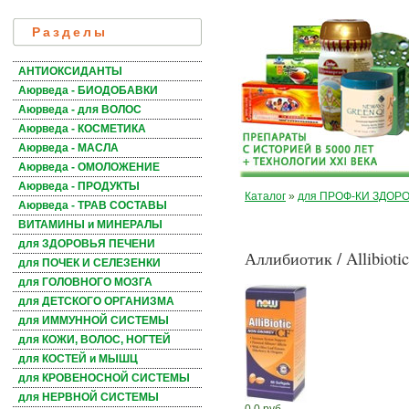
Разделы
АНТИОКСИДАНТЫ
Аюрведа - БИОДОБАВКИ
Аюрведа - для ВОЛОС
Аюрведа - КОСМЕТИКА
Аюрведа - МАСЛА
Аюрведа - ОМОЛОЖЕНИЕ
Аюрведа - ПРОДУКТЫ
Каталог
»
для ПРОФ-КИ ЗДОР
Аюрведа - ТРАВ СОСТАВЫ
ВИТАМИНЫ и МИНЕРАЛЫ
для ЗДОРОВЬЯ ПЕЧЕНИ
Аллибиотик / Allibiotic
для ПОЧЕК И СЕЛЕЗЕНКИ
для ГОЛОВНОГО МОЗГА
для ДЕТСКОГО ОРГАНИЗМА
для ИММУННОЙ СИСТЕМЫ
для КОЖИ, ВОЛОС, НОГТЕЙ
для КОСТЕЙ и МЫШЦ
для КРОВЕНОСНОЙ СИСТЕМЫ
для НЕРВНОЙ СИСТЕМЫ