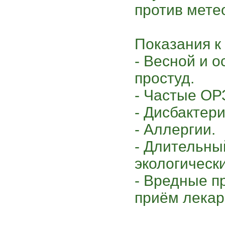
против мете
Показания к
- Весной и 
простуд.
- Частые ОР
- Дисбактери
- Аллергии.
- Длительны
экологическ
- Вредные п
приём лекар