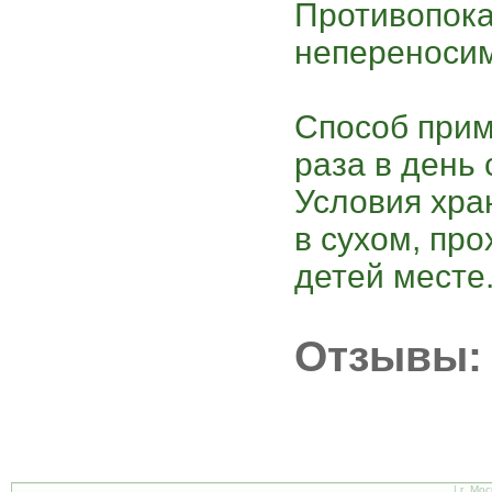
Противопока
непереносим
Способ прим
раза в день 
Условия хра
в сухом, пр
детей месте
Отзывы:
| г. Мо