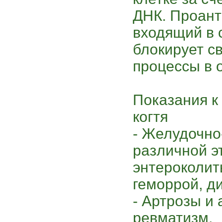
ДНК. Проант
входящий в 
блокирует с
процессы в 
Показания к
когтя
- Желудочно
различной эт
энтероколит
геморрой, ди
- Артрозы и 
ревматизм.