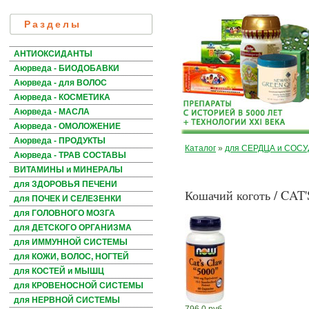
Разделы
АНТИОКСИДАНТЫ
Аюрведа - БИОДОБАВКИ
Аюрведа - для ВОЛОС
Аюрведа - КОСМЕТИКА
Аюрведа - МАСЛА
Аюрведа - ОМОЛОЖЕНИЕ
Аюрведа - ПРОДУКТЫ
Каталог
»
для СЕРДЦА и СОС
Аюрведа - ТРАВ СОСТАВЫ
ВИТАМИНЫ и МИНЕРАЛЫ
для ЗДОРОВЬЯ ПЕЧЕНИ
Кошачий коготь / CAT
для ПОЧЕК И СЕЛЕЗЕНКИ
для ГОЛОВНОГО МОЗГА
для ДЕТСКОГО ОРГАНИЗМА
для ИММУННОЙ СИСТЕМЫ
для КОЖИ, ВОЛОС, НОГТЕЙ
для КОСТЕЙ и МЫШЦ
для КРОВЕНОСНОЙ СИСТЕМЫ
для НЕРВНОЙ СИСТЕМЫ