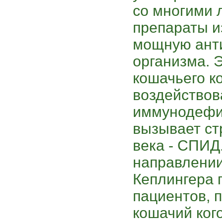
со многими 
препараты и
мощную ант
организма. 
кошачьего к
воздействов
иммунодефиц
вызывает ст
века - СПИД
направлении
Кеплингера 
пациентов, 
кошачий ког