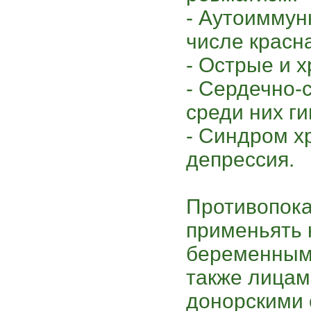
- Аутоиммун
числе красна
- Острые и 
- Сердечно-
среди них г
- Синдром х
депрессия.
Противопока
применьять 
беременным
также лицам
донорскими 