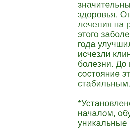
значительны
здоровья. О
лечения на 
этого заболе
года улучши
исчезли кли
болезни. До
состояние э
стабильным
*Установлен
началом, о
уникальные 