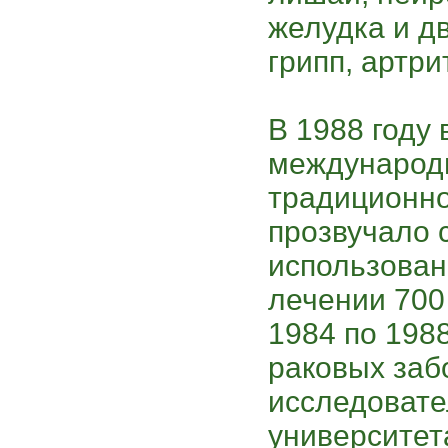
желудка и д
грипп, артри
В 1988 году 
международн
традиционн
прозвучало 
использован
лечении 700
1984 по 198
раковых заб
исследовате
университет