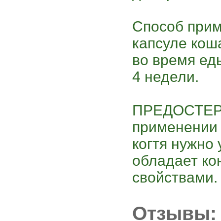
Способ прим
капсуле коша
во время ед
4 недели.
ПРЕДОСТЕР
применении 
когтя нужно 
обладает к
свойствами.
Отзывы: