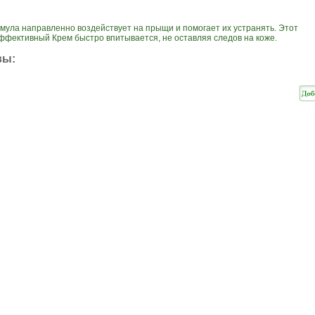
мула направленно воздействует на прыщи и помогает их устранять. Этот
ффективный Крем быстро впитывается, не оставляя следов на коже.
вы: