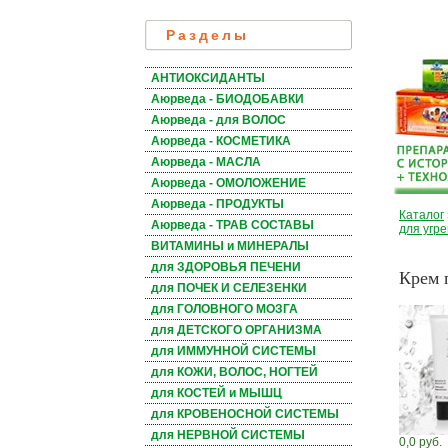
Разделы
АНТИОКСИДАНТЫ
Аюрведа - БИОДОБАВКИ
Аюрведа - для ВОЛОС
Аюрведа - КОСМЕТИКА
Аюрведа - МАСЛА
Аюрведа - ОМОЛОЖЕНИЕ
Аюрведа - ПРОДУКТЫ
Каталог
Аюрведа - ТРАВ СОСТАВЫ
для угр
ВИТАМИНЫ и МИНЕРАЛЫ
для ЗДОРОВЬЯ ПЕЧЕНИ
Крем 
для ПОЧЕК И СЕЛЕЗЕНКИ
для ГОЛОВНОГО МОЗГА
для ДЕТСКОГО ОРГАНИЗМА
для ИММУННОЙ СИСТЕМЫ
для КОЖИ, ВОЛОС, НОГТЕЙ
для КОСТЕЙ и МЫШЦ
для КРОВЕНОСНОЙ СИСТЕМЫ
для НЕРВНОЙ СИСТЕМЫ
0,0 руб.