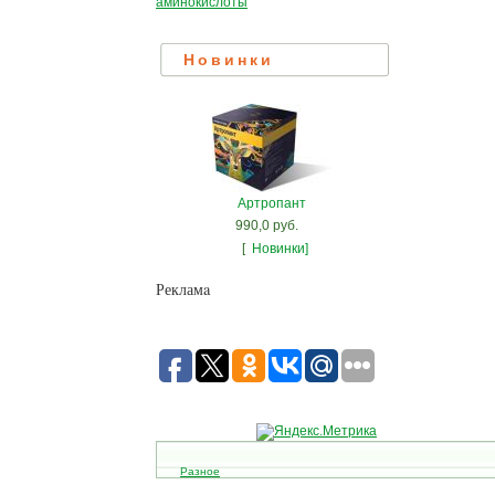
аминокислоты
Новинки
Артропант
990,0 руб.
[
Новинки]
Рекламa
Разное