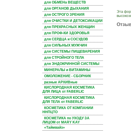
для ОБМЕНа ВЕЩЕСТВ
для ОРГАНОВ ДЫХАНИЯ
Эта фор
для ОСТРОГО ЗРЕНИЯ
высокоэ
для ОЧИСТКИ И ДЕТОКСИКАЦИИ
Отзы
для ПРЕКРАСНЫХ ЖЕНЩИН
для ПРОФ-КИ ЗДОРОВЬЯ
для СЕРДЦА и СОСУДОВ
для СИЛЬНЫХ МУЖЧИН
для СИСТЕМЫ ПИЩЕВАРЕНИЯ
для СТРОЙНОГО ТЕЛА
для ЭНДОКРИННОЙ СИСТЕМЫ
МИНЕРАЛЫ и ВИТАМИНЫ
ОМОЛОЖЕНИЕ - СБОРНИК
разные АРХИВные
КИСЛОРОДНАЯ КОСМЕТИКА
ДЛЯ ЛИЦА от FABERLIC
КИСЛОРОДНАЯ КОСМЕТИКА
ДЛЯ ТЕЛА от FABERLIC
КОСМЕТИКА ОТ КОМПАНИИ
ННПЦТО
КОСМЕТИКА по УХОДУ ЗА
ЛИЦОМ от MARY KAY
«Таймвайз»