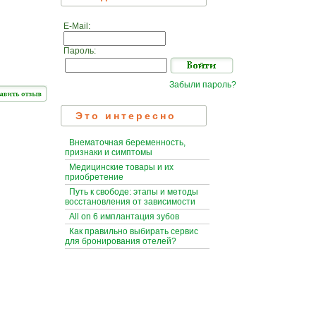
E-Mail:
Пароль:
Забыли пароль?
Это интересно
Внематочная беременность,
признаки и симптомы
Медицинские товары и их
приобретение
Путь к свободе: этапы и методы
восстановления от зависимости
All on 6 имплантация зубов
Как правильно выбирать сервис
для бронирования отелей?