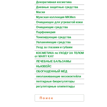
Декоративная косметика
Дневные защитные средства
Маски
Мужская коллекция MKMen
Очищающее для угреватой кожи
Очищающие средства
Парфюмерия
Тонизирующие средства
Увлажняющие средства
Уход за глазами и губами
КОСМЕТИКА по УХОДУ ЗА ТЕЛОМ
от MARY KAY
ЛЕЧЕБНЫЕ БАЛЬЗАМЫ
НЬЮВЕЙС
ОБОГАЩЕННЫЙ МЁД
омолаживающие мезококтейли
пептидные биорегуляторы
регуляторные олипептиды
Поиск