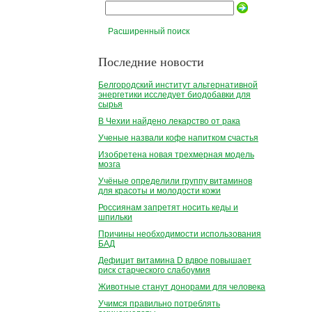
Расширенный поиск
Последние новости
Белгородский институт альтернативной
энергетики исследует биодобавки для
сырья
В Чехии найдено лекарство от рака
Ученые назвали кофе напитком счастья
Изобретена новая трехмерная модель
мозга
Учёные определили группу витаминов
для красоты и молодости кожи
Россиянам запретят носить кеды и
шпильки
Причины необходимости использования
БАД
Дефицит витамина D вдвое повышает
риск старческого слабоумия
Животные станут донорами для человека
Учимся правильно потреблять