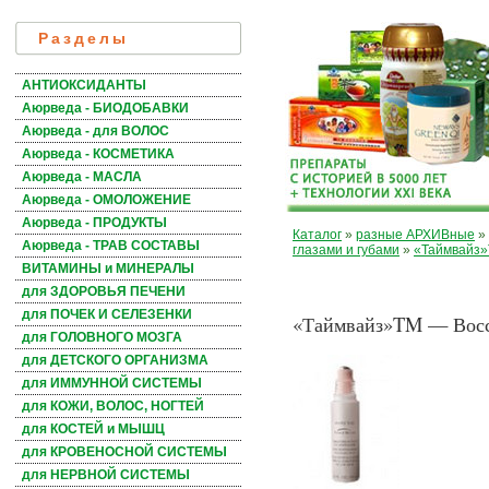
Разделы
АНТИОКСИДАНТЫ
Аюрведа - БИОДОБАВКИ
Аюрведа - для ВОЛОС
Аюрведа - КОСМЕТИКА
Аюрведа - МАСЛА
Аюрведа - ОМОЛОЖЕНИЕ
Аюрведа - ПРОДУКТЫ
Каталог
»
разные АРХИВные
»
Аюрведа - ТРАВ СОСТАВЫ
глазами и губами
»
«Таймвайз»
ВИТАМИНЫ и МИНЕРАЛЫ
для ЗДОРОВЬЯ ПЕЧЕНИ
для ПОЧЕК И СЕЛЕЗЕНКИ
«Таймвайз»TM — Восст
для ГОЛОВНОГО МОЗГА
для ДЕТСКОГО ОРГАНИЗМА
для ИММУННОЙ СИСТЕМЫ
для КОЖИ, ВОЛОС, НОГТЕЙ
для КОСТЕЙ и МЫШЦ
для КРОВЕНОСНОЙ СИСТЕМЫ
для НЕРВНОЙ СИСТЕМЫ