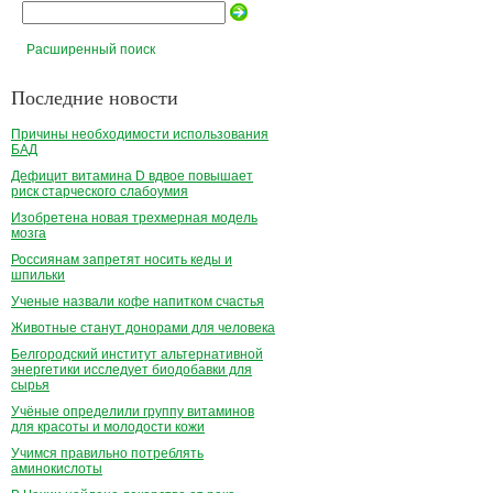
Расширенный поиск
Последние новости
Причины необходимости использования
БАД
Дефицит витамина D вдвое повышает
риск старческого слабоумия
Изобретена новая трехмерная модель
мозга
Россиянам запретят носить кеды и
шпильки
Ученые назвали кофе напитком счастья
Животные станут донорами для человека
Белгородский институт альтернативной
энергетики исследует биодобавки для
сырья
Учёные определили группу витаминов
для красоты и молодости кожи
Учимся правильно потреблять
аминокислоты