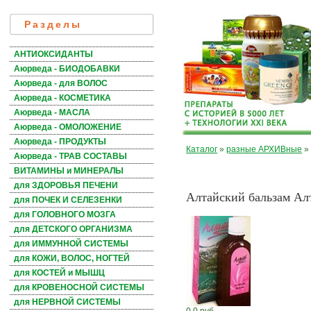
Разделы
АНТИОКСИДАНТЫ
Аюрведа - БИОДОБАВКИ
Аюрведа - для ВОЛОС
Аюрведа - КОСМЕТИКА
Аюрведа - МАСЛА
Аюрведа - ОМОЛОЖЕНИЕ
Аюрведа - ПРОДУКТЫ
Каталог
»
разные АРХИВные
»
Аюрведа - ТРАВ СОСТАВЫ
ВИТАМИНЫ и МИНЕРАЛЫ
для ЗДОРОВЬЯ ПЕЧЕНИ
Алтайский бальзам Ал
для ПОЧЕК И СЕЛЕЗЕНКИ
для ГОЛОВНОГО МОЗГА
для ДЕТСКОГО ОРГАНИЗМА
для ИММУННОЙ СИСТЕМЫ
для КОЖИ, ВОЛОС, НОГТЕЙ
для КОСТЕЙ и МЫШЦ
для КРОВЕНОСНОЙ СИСТЕМЫ
для НЕРВНОЙ СИСТЕМЫ