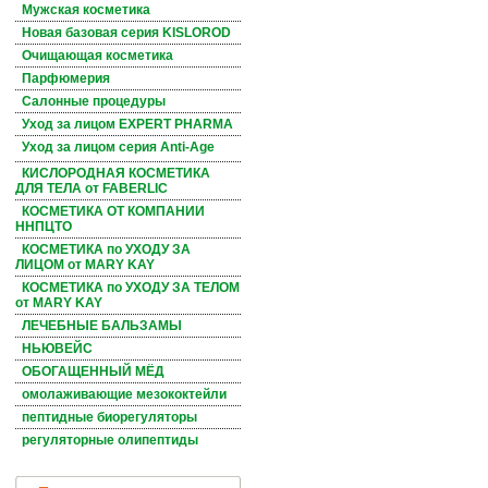
Мужская косметика
Новая базовая серия KISLOROD
Очищающая косметика
Парфюмерия
Салонные процедуры
Уход за лицом EXPERT PHARMA
Уход за лицом серия Anti-Age
КИСЛОРОДНАЯ КОСМЕТИКА
ДЛЯ ТЕЛА от FABERLIC
КОСМЕТИКА ОТ КОМПАНИИ
ННПЦТО
КОСМЕТИКА по УХОДУ ЗА
ЛИЦОМ от MARY KAY
КОСМЕТИКА по УХОДУ ЗА ТЕЛОМ
от MARY KAY
ЛЕЧЕБНЫЕ БАЛЬЗАМЫ
НЬЮВЕЙС
ОБОГАЩЕННЫЙ МЁД
омолаживающие мезококтейли
пептидные биорегуляторы
регуляторные олипептиды