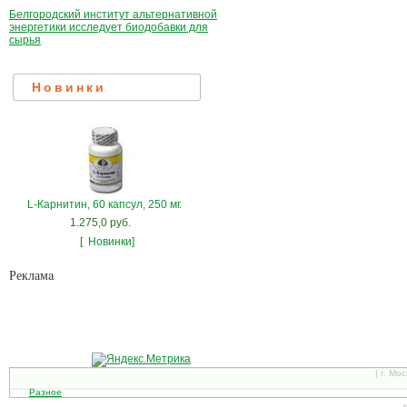
Белгородский институт альтернативной
энергетики исследует биодобавки для
сырья
Новинки
L-Карнитин, 60 капсул, 250 мг.
1.275,0 руб.
[
Новинки]
Рекламa
| г. Мо
Разное