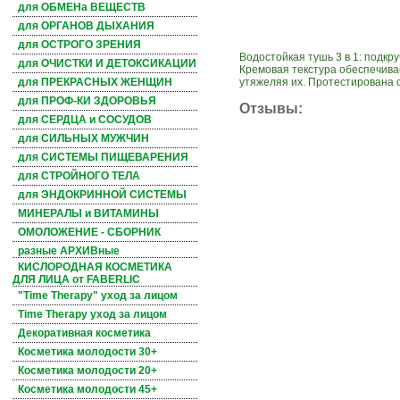
для ОБМЕНа ВЕЩЕСТВ
для ОРГАНОВ ДЫХАНИЯ
для ОСТРОГО ЗРЕНИЯ
Водостойкая тушь 3 в 1: подк
для ОЧИСТКИ И ДЕТОКСИКАЦИИ
Кремовая текстура обеспечива
утяжеляя их. Протестирована
для ПРЕКРАСНЫХ ЖЕНЩИН
для ПРОФ-КИ ЗДОРОВЬЯ
Отзывы:
для СЕРДЦА и СОСУДОВ
для СИЛЬНЫХ МУЖЧИН
для СИСТЕМЫ ПИЩЕВАРЕНИЯ
для СТРОЙНОГО ТЕЛА
для ЭНДОКРИННОЙ СИСТЕМЫ
МИНЕРАЛЫ и ВИТАМИНЫ
ОМОЛОЖЕНИЕ - СБОРНИК
разные АРХИВные
КИСЛОРОДНАЯ КОСМЕТИКА
ДЛЯ ЛИЦА от FABERLIC
"Time Therapy" уход за лицом
Time Therapy уход за лицом
Декоративная косметика
Косметика молодости 30+
Косметика молодости 20+
Косметика молодости 45+