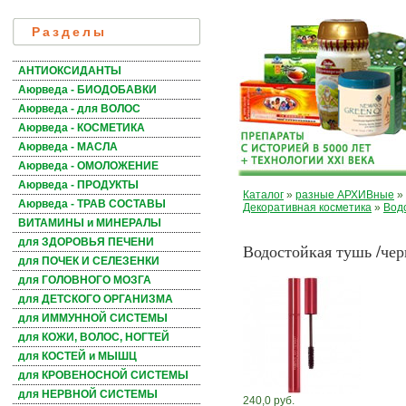
Разделы
АНТИОКСИДАНТЫ
Аюрведа - БИОДОБАВКИ
Аюрведа - для ВОЛОС
Аюрведа - КОСМЕТИКА
Аюрведа - МАСЛА
Аюрведа - ОМОЛОЖЕНИЕ
Аюрведа - ПРОДУКТЫ
Каталог
»
разные АРХИВные
»
Аюрведа - ТРАВ СОСТАВЫ
Декоративная косметика
»
Вод
ВИТАМИНЫ и МИНЕРАЛЫ
для ЗДОРОВЬЯ ПЕЧЕНИ
Водостойкая тушь /че
для ПОЧЕК И СЕЛЕЗЕНКИ
для ГОЛОВНОГО МОЗГА
для ДЕТСКОГО ОРГАНИЗМА
для ИММУННОЙ СИСТЕМЫ
для КОЖИ, ВОЛОС, НОГТЕЙ
для КОСТЕЙ и МЫШЦ
для КРОВЕНОСНОЙ СИСТЕМЫ
для НЕРВНОЙ СИСТЕМЫ
240,0 руб.