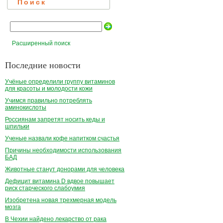
Поиск
Расширенный поиск
Последние новости
Учёные определили группу витаминов
для красоты и молодости кожи
Учимся правильно потреблять
аминокислоты
Россиянам запретят носить кеды и
шпильки
Ученые назвали кофе напитком счастья
Причины необходимости использования
БАД
Животные станут донорами для человека
Дефицит витамина D вдвое повышает
риск старческого слабоумия
Изобретена новая трехмерная модель
мозга
В Чехии найдено лекарство от рака