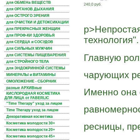
для ОБМЕНа ВЕЩЕСТВ
240,0 руб.
для ОРГАНОВ ДЫХАНИЯ
для ОСТРОГО ЗРЕНИЯ
для ОЧИСТКИ И ДЕТОКСИКАЦИИ
p>Непростая
для ПРЕКРАСНЫХ ЖЕНЩИН
для ПРОФ-КИ ЗДОРОВЬЯ
технология".
для СЕРДЦА и СОСУДОВ
для СИЛЬНЫХ МУЖЧИН
Главную рол
для СИСТЕМЫ ПИЩЕВАРЕНИЯ
для СТРОЙНОГО ТЕЛА
для ЭНДОКРИННОЙ СИСТЕМЫ
чарующих ре
МИНЕРАЛЫ и ВИТАМИНЫ
ОМОЛОЖЕНИЕ - СБОРНИК
разные АРХИВные
Именно она 
КИСЛОРОДНАЯ КОСМЕТИКА
ДЛЯ ЛИЦА от FABERLIC
"Time Therapy" уход за лицом
равномернос
Time Therapy уход за лицом
Декоративная косметика
Косметика молодости 30+
ресницы, пр
Косметика молодости 20+
Косметика молодости 45+