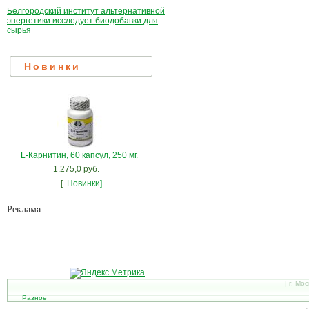
Белгородский институт альтернативной
энергетики исследует биодобавки для
сырья
Новинки
L-Карнитин, 60 капсул, 250 мг.
1.275,0 руб.
[
Новинки]
Рекламa
| г. Мо
Разное