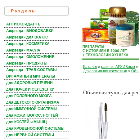
Разделы
АНТИОКСИДАНТЫ
Аюрведа - БИОДОБАВКИ
Аюрведа - для ВОЛОС
Аюрведа - КОСМЕТИКА
Аюрведа - МАСЛА
Аюрведа - ОМОЛОЖЕНИЕ
Аюрведа - ПРОДУКТЫ
Каталог
»
разные АРХИВные
»
Аюрведа - ТРАВ СОСТАВЫ
Декоративная косметика
»
Объ
ВИТАМИНЫ и МИНЕРАЛЫ
для ЗДОРОВЬЯ ПЕЧЕНИ
для ПОЧЕК И СЕЛЕЗЕНКИ
Объемная тушь для ре
для ГОЛОВНОГО МОЗГА
для ДЕТСКОГО ОРГАНИЗМА
для ИММУННОЙ СИСТЕМЫ
для КОЖИ, ВОЛОС, НОГТЕЙ
для КОСТЕЙ и МЫШЦ
для КРОВЕНОСНОЙ СИСТЕМЫ
для НЕРВНОЙ СИСТЕМЫ